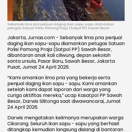
Sebanyak lima pria penjual daging ikan sapu-sapu diamankan
petugas Satuan Polisi Pamong Praja (Satpol PP) Sawah Besar
Jakarta, Jurnas.com - Sebanyak lima pria penjual
daging ikan sapu-sapu diamankan petugas Satuan
Polisi Pamong Praja (Satpol PP) Sawah Besar,
dibantaran anak kali ciliwung, depan sekolah
santa ursula, Pasar Baru, Sawah Besar, Jakarta
Pusat, Jumat 24 April 2026.
“Kami amankan lima pria yang bekerja serta
penjual daging ikan sapu - sapu. Kami amankan
setelah kami dapat laporan dari warga yang
curiga aktifitas mereka,” ucap Kasatpol PP Sawah
Besar, Darwis Silitonga saat diwawancarai, Jumat
24 April 2026.
Darwis mengatakan kelimanya merupakan warga
Cikarang. Seluruh ikan sapu - sapu yang berhasil
ditangkap kemudian langsung disiangi di bantaran