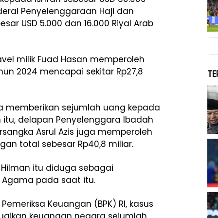
nderal Penyelenggaraan Haji dan
esar USD 5.000 dan 16.000 Riyal Arab
avel milik Fuad Hasan memperoleh
ahun 2024 mencapai sekitar Rp27,8
TE
uga memberikan sejumlah uang kepada
n itu, delapan Penyelenggara Ibadah
tersangka Asrul Azis juga memperoleh
n total sebesar Rp40,8 miliar.
Hilman itu diduga sebagai
ri Agama pada saat itu.
 Pemeriksa Keuangan (BPK) RI, kasus
erugikan keuangan negara sejumlah