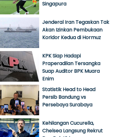
Singapura
Jenderal Iran Tegaskan Tak
Akan Izinkan Pembukaan
Koridor Kedua di Hormuz
KPK Siap Hadapi
Praperadilan Tersangka
Suap Auditor BPK Muara
Enim
Statistik Head to Head
Persib Bandung vs
Persebaya Surabaya
Kehilangan Cucurella,
Chelsea Langsung Rekrut