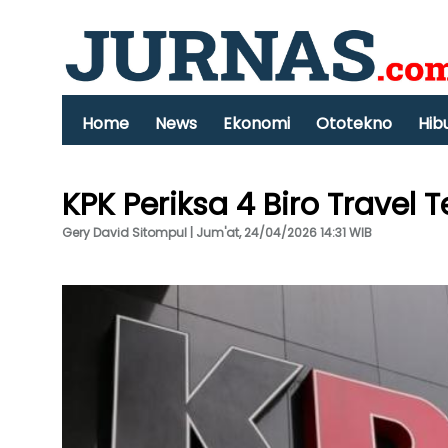
Home
News
Ekonomi
Ototekno
Hib
KPK Periksa 4 Biro Travel T
Gery David Sitompul | Jum'at, 24/04/2026 14:31 WIB