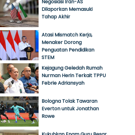
Negosiasi Iran-AS
Dilaporkan Memasuki
Tahap Akhir
Atasi Mismatch Kerja,
Menaker Dorong
Penguatan Pendidikan
STEM
Kejagung Geledah Rumah
Nurman Herin Terkait TPPU
Febrie Adriansyah
Bologna Tolak Tawaran
Everton untuk Jonathan
Rowe
Kukuhkan Enam Guru Besar,