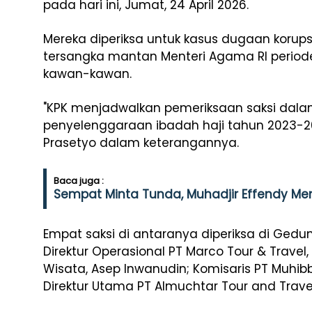
pada hari ini, Jumat, 24 April 2026.
Mereka diperiksa untuk kasus dugaan korup
tersangka mantan Menteri Agama RI perio
kawan-kawan.
"KPK menjadwalkan pemeriksaan saksi dalam
penyelenggaraan ibadah haji tahun 2023-202
Prasetyo dalam keterangannya.
Baca juga :
Sempat Minta Tunda, Muhadjir Effendy Me
Empat saksi di antaranya diperiksa di Gedun
Direktur Operasional PT Marco Tour & Travel, 
Wisata, Asep Inwanudin; Komisaris PT Muhib
Direktur Utama PT Almuchtar Tour and Trav