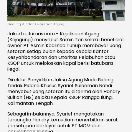
Gedung Bundar Kejaksaan Agung.
Jakarta, Jurnas.com - Kejaksaan Agung
(Kejagung) menyebut Samin Tan selaku beneficial
owner PT Asmin Koalindo Tuhup membayar uang
setoran setiap bulan kepada Kepala Kantor
Kesyahbandaran dan Otoritas Pelabuhan atau
KSOP untuk meloloskan kapal berisi batubara
ilegal.
Direktur Penyidikan Jaksa Agung Muda Bidang
Tindak Pidana Khusus Syarief Sulaeman Nahdi
menyebut uang setoran itu diterima oleh Handry
Sulfian (HS) selaku Kepala KSOP Rangga Ilung,
Kalimantan Tengah.
Sebagai imbalannya, Syarief mengatakan
tersangka Handry kemudian menerbitkan surat
persetujuan berlayar untuk PT MCM dan
perusahaan lainnya.