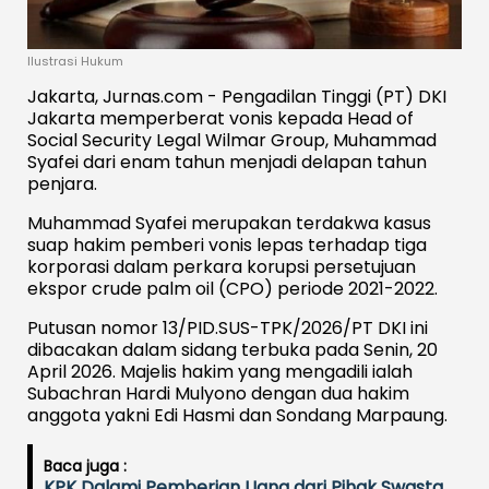
Ilustrasi Hukum
Jakarta, Jurnas.com - Pengadilan Tinggi (PT) DKI
Jakarta memperberat vonis kepada Head of
Social Security Legal Wilmar Group, Muhammad
Syafei dari enam tahun menjadi delapan tahun
penjara.
Muhammad Syafei merupakan terdakwa kasus
suap hakim pemberi vonis lepas terhadap tiga
korporasi dalam perkara korupsi persetujuan
ekspor crude palm oil (CPO) periode 2021-2022.
Putusan nomor 13/PID.SUS-TPK/2026/PT DKI ini
dibacakan dalam sidang terbuka pada Senin, 20
April 2026. Majelis hakim yang mengadili ialah
Subachran Hardi Mulyono dengan dua hakim
anggota yakni Edi Hasmi dan Sondang Marpaung.
Baca juga :
KPK Dalami Pemberian Uang dari Pihak Swasta