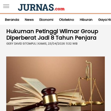
Beranda
News
Ekonomi
Ototekno
Hiburan
Gaya H
Hukuman Petinggi Wilmar Group
Diperberat Jadi 8 Tahun Penjara
GERY DAVID SITOMPUL | KAMIS, 23/04/2026 11:32 WIB