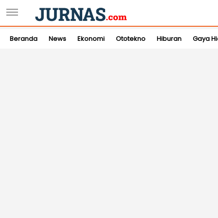
Beranda
News
Ekonomi
Ototekno
Hiburan
Gaya H