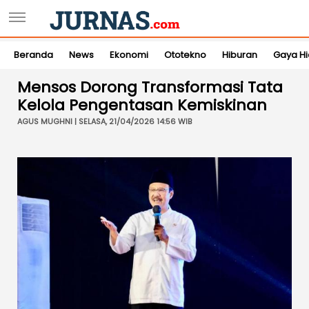
Beranda
News
Ekonomi
Ototekno
Hiburan
Gaya H
Mensos Dorong Transformasi Tata
Kelola Pengentasan Kemiskinan
AGUS MUGHNI | SELASA, 21/04/2026 14:56 WIB