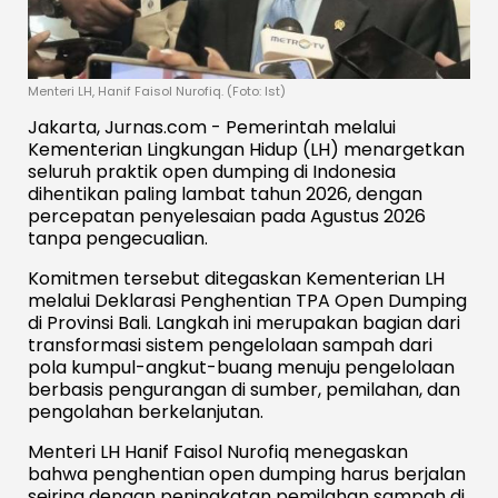
Menteri LH, Hanif Faisol Nurofiq. (Foto: Ist)
Jakarta, Jurnas.com - Pemerintah melalui
Kementerian Lingkungan Hidup (LH) menargetkan
seluruh praktik open dumping di Indonesia
dihentikan paling lambat tahun 2026, dengan
percepatan penyelesaian pada Agustus 2026
tanpa pengecualian.
Komitmen tersebut ditegaskan Kementerian LH
melalui Deklarasi Penghentian TPA Open Dumping
di Provinsi Bali. Langkah ini merupakan bagian dari
transformasi sistem pengelolaan sampah dari
pola kumpul-angkut-buang menuju pengelolaan
berbasis pengurangan di sumber, pemilahan, dan
pengolahan berkelanjutan.
Menteri LH Hanif Faisol Nurofiq menegaskan
bahwa penghentian open dumping harus berjalan
seiring dengan peningkatan pemilahan sampah di