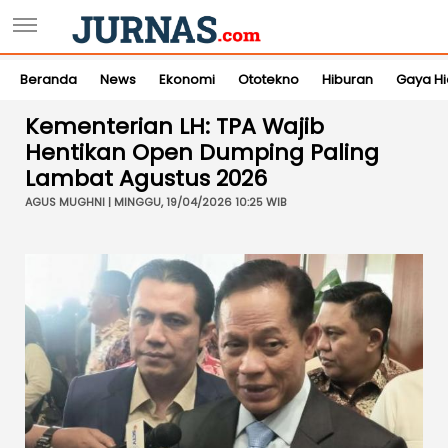
Beranda
News
Ekonomi
Ototekno
Hiburan
Gaya H
Kementerian LH: TPA Wajib
Hentikan Open Dumping Paling
Lambat Agustus 2026
AGUS MUGHNI | MINGGU, 19/04/2026 10:25 WIB