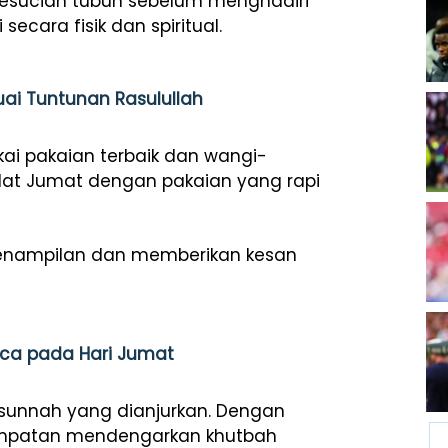
kesucian tubuh sebelum menghadiri
ecara fisik dan spiritual.
ai Tuntunan Rasulullah
ai pakaian terbaik dan wangi-
alat Jumat dengan pakaian yang rapi
penampilan dan memberikan kesan
baca pada Hari Jumat
 sunnah yang dianjurkan. Dengan
sempatan mendengarkan khutbah