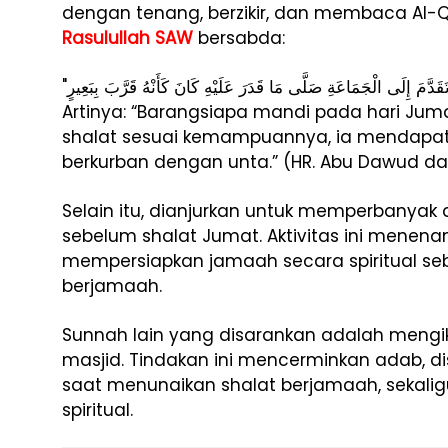
dengan tenang, berzikir, dan membaca Al-Q
Rasulullah SAW
bersabda:
Artinya: “Barangsiapa mandi pada hari Jumat
shalat sesuai kemampuannya, ia mendapat
berkurban dengan unta.” (HR. Abu Dawud da
Selain itu, dianjurkan untuk memperbanyak 
sebelum shalat Jumat. Aktivitas ini menen
mempersiapkan jamaah secara spiritual se
berjamaah.
Sunnah lain yang disarankan adalah mengikut
masjid. Tindakan ini mencerminkan adab, d
saat menunaikan shalat berjamaah, sekali
spiritual.