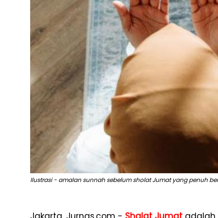
Ilustrasi - amalan sunnah sebelum sholat Jumat yang penuh ber
Jakarta, Jurnas.com -
Shalat Jumat
adalah i