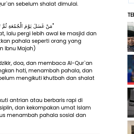
ur`an sebelum shalat dimulai.
TE
"مَنْ غَسَلَ يَوْمَ الْجُمُعَةِ ثُمَّ تَقَدَّمَ إِلَى الْجَمَاعَةِ صَلَّى مَا قَدَرَ عَلَيْهِ كَانَ كَأَنْهُ قَرَّبَ بِبَعِيرٍ"
, lalu pergi lebih awal ke masjid dan
kan pahala seperti orang yang
n Ibnu Majah)
dzikir, doa, dan membaca Al-Qur`an
angkan hati, menambah pahala, dan
belum mengikuti khutbah dan shalat
i antrian atau berbaris rapi di
isiplin, dan kekompakan umat Islam
gus menambah pahala sosial dan