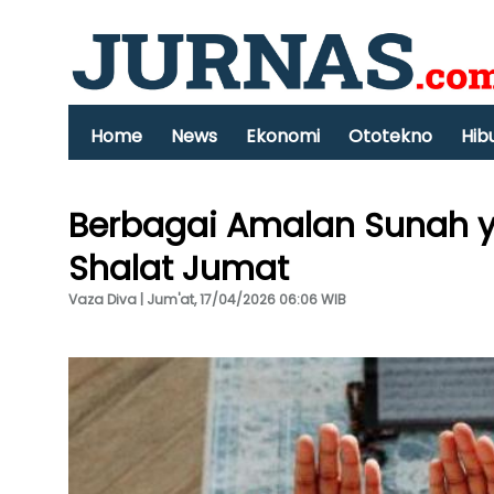
Home
News
Ekonomi
Ototekno
Hib
Berbagai Amalan Sunah y
Shalat Jumat
Vaza Diva | Jum'at, 17/04/2026 06:06 WIB