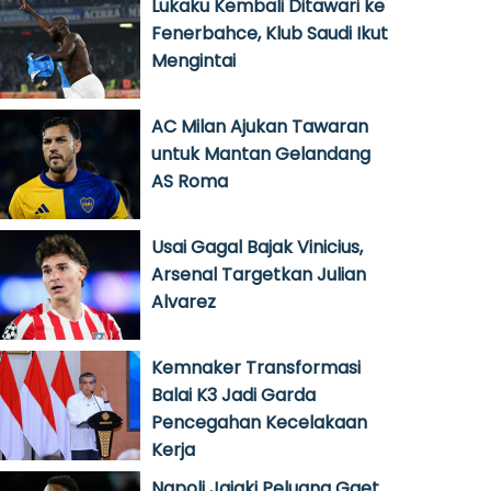
Lukaku Kembali Ditawari ke
Fenerbahce, Klub Saudi Ikut
Mengintai
AC Milan Ajukan Tawaran
untuk Mantan Gelandang
AS Roma
Usai Gagal Bajak Vinicius,
Arsenal Targetkan Julian
Alvarez
Kemnaker Transformasi
Balai K3 Jadi Garda
Pencegahan Kecelakaan
Kerja
Napoli Jajaki Peluang Gaet