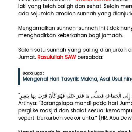
laki yang telah baligh dan sehat. Selain m
ada sejumlah amalan sunnah yang dianjurk
Mengamalkan sunnah-sunnah ini tidak han
menghadirkan keberkahan bagi jamaah.
Salah satu sunnah yang paling dianjurkan
Jumat.
Rasulullah SAW
bersabda:
Baca juga :
Mengenal Hari Tasyrik: Makna, Asal Usul h
Artinya: “Barangsiapa mandi pada hari Jum
pergi ke masjid dan shalat sesuai kemam
seperti berkurban seekor unta.” (HR. Abu Da