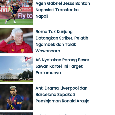
Agen Gabriel Jesus Bantah
Negosiasi Transfer ke
Napoli
Roma Tak Kunjung
Datangkan Striker, Pelatih
Ngambek dan Tolak
Wawancara
AS Nyatakan Perang Besar
Lawan Kartel, Ini Target
Pertamanya
Anti Drama, Liverpool dan
Barcelona Sepakati
Peminjaman Ronald Araujo