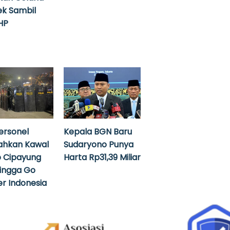
k Sambil
HP
ersonel
Kepala BGN Baru
ahkan Kawal
Sudaryono Punya
 Cipayung
Harta Rp31,39 Miliar
hingga Go
r Indonesia