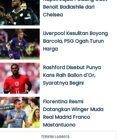
Benoit Badiashile dari
Chelsea
Liverpool Kesulitan Boyong
Barcola, PSG Ogah Turun
Harga
Rashford Disebut Punya
Kans Raih Ballon d`Or,
Syaratnya Begini
Fiorentina Resmi
Datangkan Winger Muda
Real Madrid Franco
Mastantuono
TERKINI LAINNYA