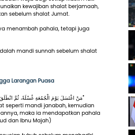
enunaikan kewajiban shalat berjamaah,
an sebelum shalat Jumat.
ya menambah pahala, tetapi juga
 adalah mandi sunnah sebelum shalat
ingga Larangan Puasa
"مَنْ اغْتَسَلَ يَوْمَ الْجُمُعَةِ غُسْلَةً، ثُمَّ انْطَلَقَ إِلَى الْجَمَاعَةِ فَصَلَّى مَا قَدَرَ عَلَيْهِ فَهُوَ كَأَنْ قَرَبَ بِهَا بِبَعِيرٍ"
at seperti mandi janabah, kemudian
puannya, maka ia mendapatkan pahala
wud dan Ibnu Majah)