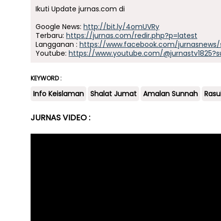
Ikuti Update jurnas.com di
Google News:
http://bit.ly/4omUVRy
Terbaru:
https://jurnas.com/redir.php?p=latest
Langganan :
https://www.facebook.com/jurnasnews/
Youtube:
https://www.youtube.com/@jurnastv1825?s
KEYWORD :
Info Keislaman
Shalat Jumat
Amalan Sunnah
Rasu
JURNAS VIDEO :