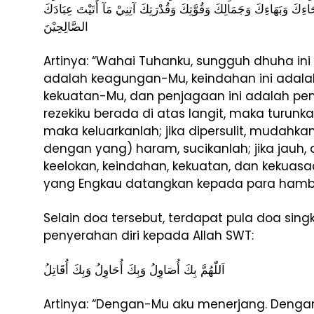
َاءِكَ وَبَهَاءِكَ وَجَمَالِكَ وَقُوَّتِكَ وَقُدْرَتِكَ آتِنِيْ مَآ أَتَيْتَ عِبَادَكَ
الصَّالِحِيْنَ
Artinya: “Wahai Tuhanku, sungguh dhuha in
adalah keagungan-Mu, keindahan ini adala
kekuatan-Mu, dan penjagaan ini adalah pen
rezekiku berada di atas langit, maka turunka
maka keluarkanlah; jika dipersulit, mudahka
dengan yang) haram, sucikanlah; jika jauh,
keelokan, keindahan, kekuatan, dan kekua
yang Engkau datangkan kepada para hamb
Selain doa tersebut, terdapat pula doa sin
penyerahan diri kepada Allah SWT:
اَللّٰهُمَّ بِكَ أُصَاوِلُ وَبِكَ أُحَاوِلُ وَبِكَ أُقَاتِلُ
Artinya: “Dengan-Mu aku menerjang. Deng