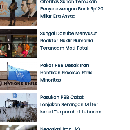
Otoritas Suriah Temukan
Penyelewengan Bank Rp130
Miliar Era Assad
Sungai Danube Menyusut
Reaktor Nuklir Rumania
Terancam Mati Total
Pakar PBB Desak Iran
Hentikan Eksekusi Etnis
Minoritas
Pasukan PBB Catat
Lonjakan Serangan Militer
Israel Terparah di Lebanon
Negosiasi Iran-AS