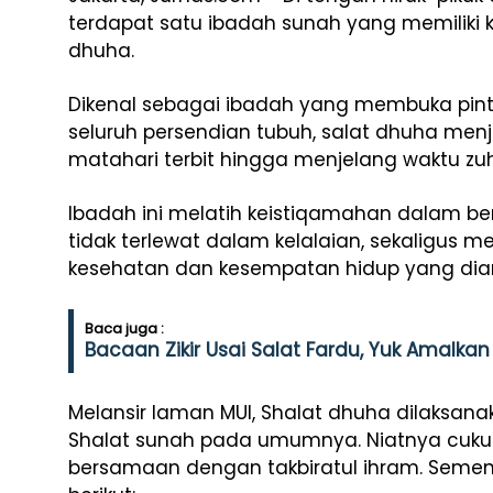
terdapat satu ibadah sunah yang memiliki k
dhuha.
Dikenal sebagai ibadah yang membuka pint
seluruh persendian tubuh, salat dhuha menj
matahari terbit hingga menjelang waktu zuh
Ibadah ini melatih keistiqamahan dalam be
tidak terlewat dalam kelalaian, sekaligus m
kesehatan dan kesempatan hidup yang dia
Baca juga :
Bacaan Zikir Usai Salat Fardu, Yuk Amalkan
Melansir laman MUI, Shalat dhuha dilaksa
Shalat sunah pada umumnya. Niatnya cukup
bersamaan dengan takbiratul ihram. Sement