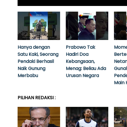
Hanya dengan
Prabowo Tak
Mome
Satu Kaki, Seorang
Hadiri Doa
Bert
Pendaki Berhasil
Kebangsaan,
Neta
Naik Gunung
Menag: Beliau Ada
Guna
Merbabu
Urusan Negara
Pende
Main 
PILIHAN REDAKSI :