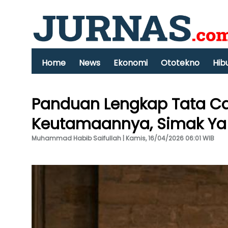
Home
News
Ekonomi
Ototekno
Hib
Panduan Lengkap Tata Ca
Keutamaannya, Simak Ya
Muhammad Habib Saifullah | Kamis, 16/04/2026 06:01 WIB