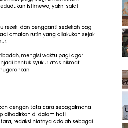
edudukan istimewa, yakni salat
u rezeki dan pengganti sedekah bagi
adi amalan rutin yang dilakukan sejak
ur.
ribadah, mengisi waktu pagi agar
enjadi bentuk syukur atas nikmat
nugerahkan.
nakan dengan tata cara sebagaimana
 dihadirkan di dalam hati
ara, redaksi niatnya adalah sebagai