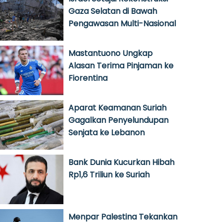
Gaza Selatan di Bawah
Pengawasan Multi-Nasional
Mastantuono Ungkap
Alasan Terima Pinjaman ke
Fiorentina
Aparat Keamanan Suriah
Gagalkan Penyelundupan
Senjata ke Lebanon
Bank Dunia Kucurkan Hibah
Rp1,6 Triliun ke Suriah
Menpar Palestina Tekankan