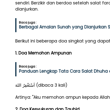
sendiri. Berzikir dan berdoa setelah salat 
dianjurkan.
Baca juga :
Berbagai Amalan Sunah yang Dianjurkan 
Berikut ini beberapa doa singkat yang dapat
1. Doa Memohon Ampunan
Baca juga :
Panduan Lengkap Tata Cara Salat Dhuha
اَسْتَغْفِرُ اللهَ (dibaca 3 kali)
Artinya: "Aku memohon ampun kepada Allah.
2. Doa Kesyukuran dan Tauhid