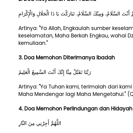
مَّ أَنْتَ السَّلَامُ، وَمِنْكَ السَّلَامُ، تَبَارَكْتَ يَا ذَا الْجَلَالِ وَالْإِكْرَامِ
Artinya: "Ya Allah, Engkaulah sumber kesel
keselamatan, Maha Berkah Engkau, wahai D
kemuliaan."
3. Doa Memohon Diterimanya Ibadah
رَبَّنَا تَقَبَّلْ مِنَّا إِنَّكَ أَنْتَ السَّمِيعُ الْعَلِيمُ
Artinya: "Ya Tuhan kami, terimalah dari ka
Maha Mendengar lagi Maha Mengetahui." (QS
4. Doa Memohon Perlindungan dan Hidayah
اللَّهُمَّ أَجِرْنِي مِنَ النَّارِ