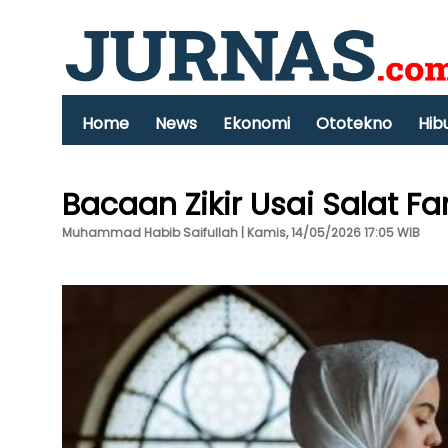
Home
News
Ekonomi
Ototekno
Hib
Bacaan Zikir Usai Salat F
Muhammad Habib Saifullah | Kamis, 14/05/2026 17:05 WIB