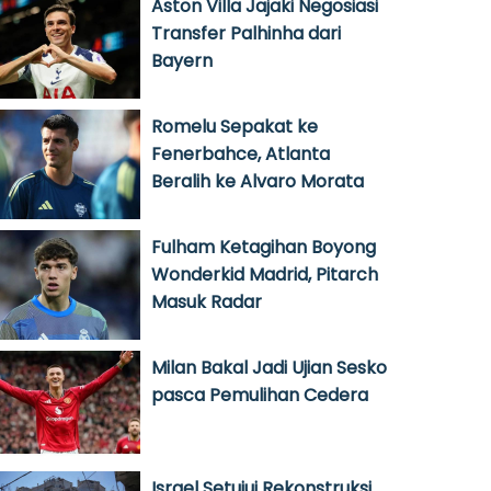
Aston Villa Jajaki Negosiasi
Transfer Palhinha dari
Bayern
Romelu Sepakat ke
Fenerbahce, Atlanta
Beralih ke Alvaro Morata
Fulham Ketagihan Boyong
Wonderkid Madrid, Pitarch
Masuk Radar
Milan Bakal Jadi Ujian Sesko
pasca Pemulihan Cedera
Israel Setujui Rekonstruksi