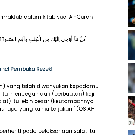
termaktub dalam kitab suci Al-Quran
اُتْلُ مَآ اُوْحِيَ اِلَيْكَ مِنَ الْكِتٰبِ وَاَقِمِ الصَّلٰو
nci Pembuka Rezeki
an) yang telah diwahyukan kepadamu
itu mencegah dari (perbuatan) keji
lat) itu lebih besar (keutamaannya
ui apa yang kamu kerjakan." (QS Al-
erhenti pada pelaksanaan salat itu