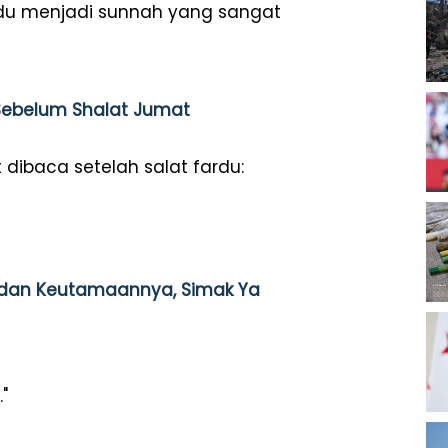
fardu menjadi sunnah yang sangat
Sebelum Shalat Jumat
 dibaca setelah salat fardu:
 dan Keutamaannya, Simak Ya
"