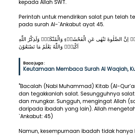
kepada Allah SWT.
Perintah untuk mendirikan salat pun telah 
pada surah Al-`Ankabut ayat 45.
ةَۗ اِنَّ الصَّلٰوةَ تَنْهٰى عَنِ الْفَحْشَاۤءِ وَالْمُنْكَرِۗ وَلَذِكْرُ اللّٰهِ
اَكْبَرُۗ وَاللّٰهُ يَعْلَمُ مَا تَصْنَعُوْنَ
Baca juga :
Keutamaan Membaca Surah Al Waqiah, Ku
"Bacalah (Nabi Muhammad) Kitab (Al-Qur’
dan tegakkanlah salat. Sesungguhnya salat 
dan mungkar. Sungguh, mengingat Allah (sa
daripada ibadah yang lain). Allah mengetah
`Ankabut: 45)
Namun, kesempurnaan ibadah tidak hanya b