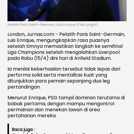
Pelatih Paris Saint-Germain, Luis Enrique (Foto: psg.fr)
London, Jurnas.com - Pelatih Paris Saint-Germain,
Luis Enrique, mengungkapkan rasa puasnya
setelah timnya memastikan langkah ke semifinal
Liga Champions setelah mengalahkan Liverpool
pada Rabu (15/4) dini hari di Anfield Stadium.
Ia menilai keberhasilan tersebut tidak lepas dari
performa solid serta mentalitas kuat yang
ditunjukkan para pemain sepanjang dua leg
pertandingan.
Menurut Enrique, PSG tampil dominan terutama di
babak pertama, dengan mampu mengontrol
permainan dan menekan lawan di area
pertahanan mereka.
Baca juga :