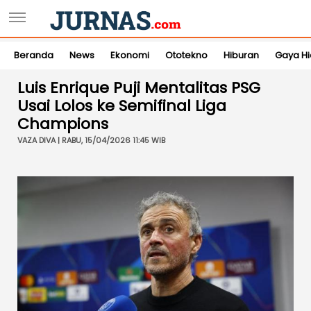
Beranda
News
Ekonomi
Ototekno
Hiburan
Gaya H
Luis Enrique Puji Mentalitas PSG
Usai Lolos ke Semifinal Liga
Champions
VAZA DIVA | RABU, 15/04/2026 11:45 WIB