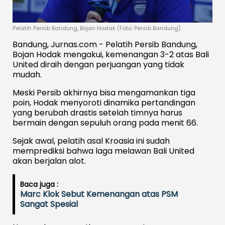
Pelatih Persib Bandung, Bojan Hodak (Foto: Persib Bandung)
Bandung, Jurnas.com - Pelatih Persib Bandung,
Bojan Hodak mengakui, kemenangan 3-2 atas Bali
United diraih dengan perjuangan yang tidak
mudah.
Meski Persib akhirnya bisa mengamankan tiga
poin, Hodak menyoroti dinamika pertandingan
yang berubah drastis setelah timnya harus
bermain dengan sepuluh orang pada menit 66.
Sejak awal, pelatih asal Kroasia ini sudah
memprediksi bahwa laga melawan Bali United
akan berjalan alot.
Baca juga :
Marc Klok Sebut Kemenangan atas PSM
Sangat Spesial