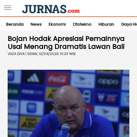
Beranda
News
Ekonomi
Ototekno
Hiburan
Gaya H
Bojan Hodak Apresiasi Pemainnya
Usai Menang Dramatis Lawan Bali
VAZA DIVA | SENIN, 13/04/2026 10:23 WIB