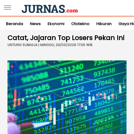
Beranda
News
Ekonomi
Ototekno
Hiburan
Gaya H
Catat, Jajaran Top Losers Pekan Ini
UNTUNG SUBAGJA | MINGGU, 29/03/2026 17:05 WIB