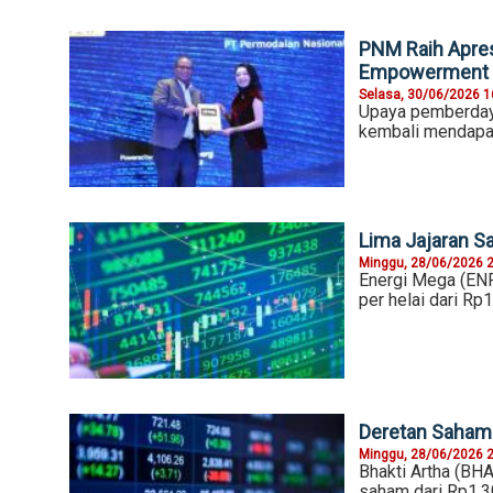
PNM Raih Apres
Empowerment
Selasa, 30/06/2026 1
Upaya pemberday
kembali mendapa
Lima Jajaran S
Minggu, 28/06/2026 
Energi Mega (ENR
per helai dari Rp
Deretan Saham 
Minggu, 28/06/2026 
Bhakti Artha (BH
saham dari Rp1.