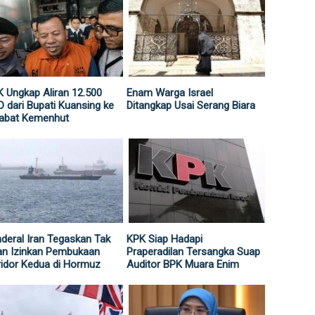
 Ungkap Aliran 12.500
Enam Warga Israel
 dari Bupati Kuansing ke
Ditangkap Usai Serang Biara
jabat Kemenhut
deral Iran Tegaskan Tak
KPK Siap Hadapi
an Izinkan Pembukaan
Praperadilan Tersangka Suap
idor Kedua di Hormuz
Auditor BPK Muara Enim