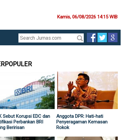
Kamis, 06/08/2026 14:15 WIB
ERPOPULER
 Sebut Korupsi EDC dan
Anggota DPR: Hati-hati
ifikasi Perbankan BRI
Penyeragaman Kemasan
ing Beririsan
Rokok