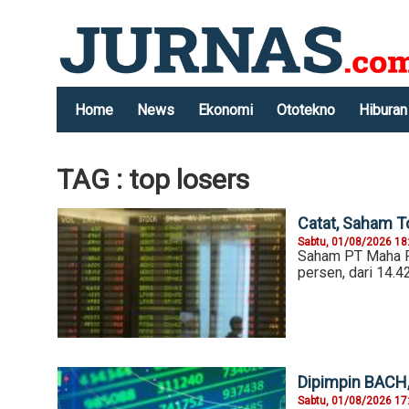
Home
News
Ekonomi
Ototekno
Hiburan
TAG : top losers
Catat, Saham T
Sabtu, 01/08/2026 18
Saham PT Maha Pr
persen, dari 14.4
Dipimpin BACH,
Sabtu, 01/08/2026 17