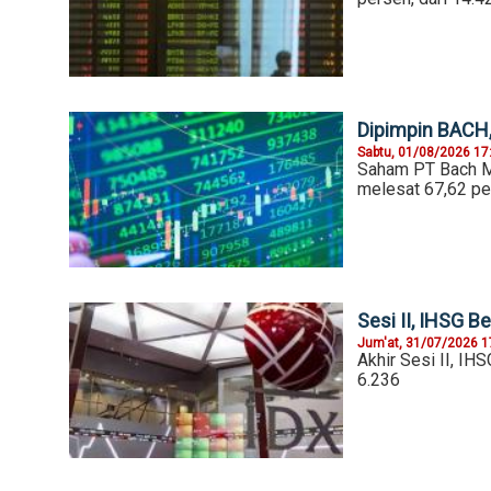
Dipimpin BACH,
Sabtu, 01/08/2026 17
Saham PT Bach Mu
melesat 67,62 pe
Sesi II, IHSG B
Jum'at, 31/07/2026 1
Akhir Sesi II, IH
6.236