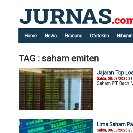
Home
News
Ekonomi
Ototekno
Hiburan
TAG : saham emiten
Jajaran Top Los
Sabtu, 08/08/2026 21
Saham PT Bach Mu
Lima Saham Pal
Sabtu, 08/08/2026 20