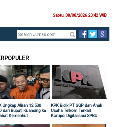
Sabtu, 08/08/2026 23:42 WIB
ERPOPULER
 Ungkap Aliran 12.500
KPK Bidik PT SGP dan Anak
 dari Bupati Kuansing ke
Usaha Telkom Terkait
jabat Kemenhut
Korupsi Digitalisasi SPBU