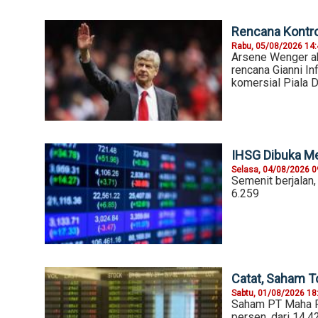
Rencana Kontrov
Rabu, 05/08/2026 14
Arsene Wenger a
rencana Gianni I
komersial Piala 
IHSG Dibuka Me
Selasa, 04/08/2026 0
Semenit berjalan
6.259
Catat, Saham T
Sabtu, 01/08/2026 18
Saham PT Maha Pr
persen, dari 14.4