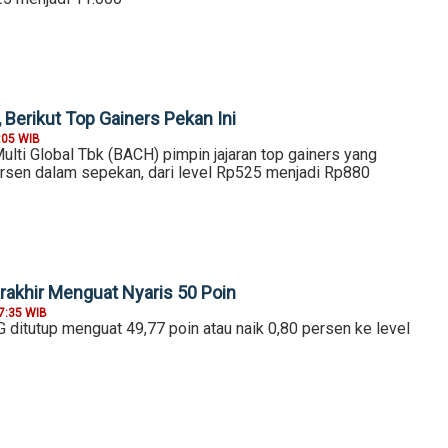
 Berikut Top Gainers Pekan Ini
:05 WIB
lti Global Tbk (BACH) pimpin jajaran top gainers yang
rsen dalam sepekan, dari level Rp525 menjadi Rp880
erakhir Menguat Nyaris 50 Poin
7:35 WIB
SG ditutup menguat 49,77 poin atau naik 0,80 persen ke level