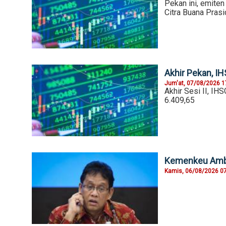
Pekan ini, emiten
Citra Buana Pras
Akhir Pekan, I
Jum'at, 07/08/2026 1
Akhir Sesi II, IH
6.409,65
Kemenkeu Ambil
Kamis, 06/08/2026 0