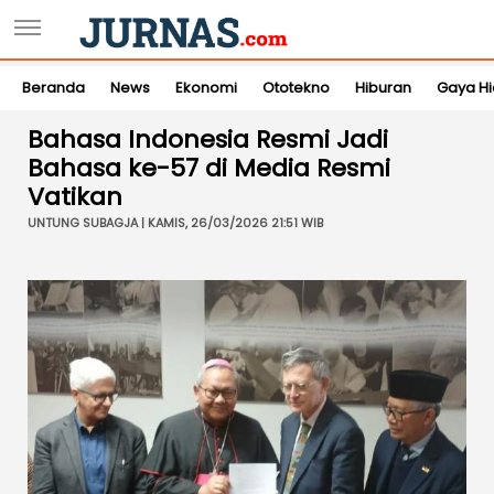
Beranda
News
Ekonomi
Ototekno
Hiburan
Gaya H
Bahasa Indonesia Resmi Jadi
Bahasa ke-57 di Media Resmi
Vatikan
UNTUNG SUBAGJA | KAMIS, 26/03/2026 21:51 WIB