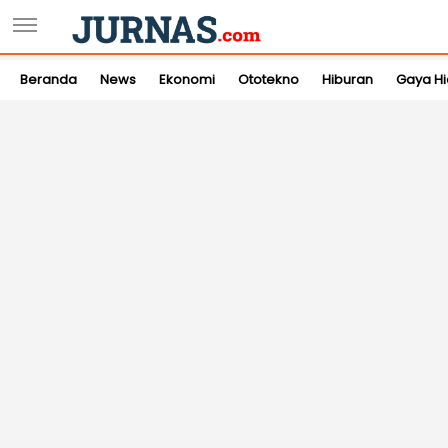
Beranda
News
Ekonomi
Ototekno
Hiburan
Gaya H