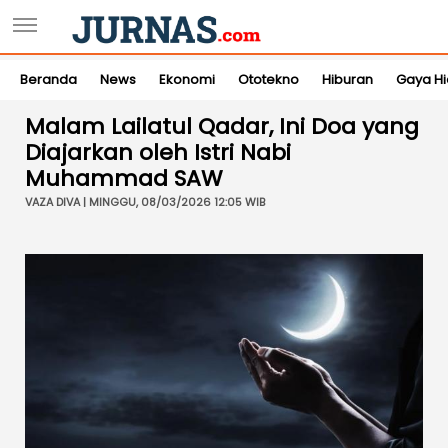
Beranda
News
Ekonomi
Ototekno
Hiburan
Gaya H
Malam Lailatul Qadar, Ini Doa yang
Diajarkan oleh Istri Nabi
Muhammad SAW
VAZA DIVA | MINGGU, 08/03/2026 12:05 WIB