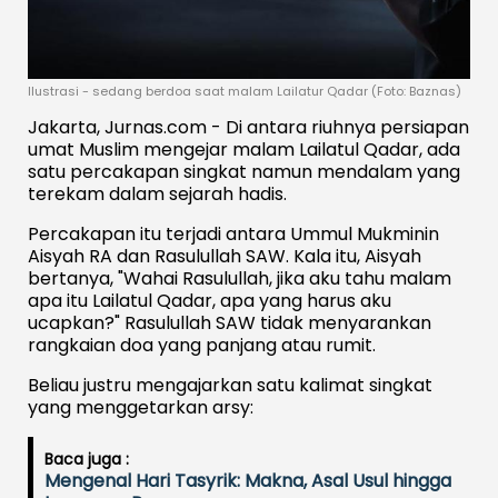
Ilustrasi - sedang berdoa saat malam Lailatur Qadar (Foto: Baznas)
Jakarta, Jurnas.com - Di antara riuhnya persiapan
umat Muslim mengejar malam Lailatul Qadar, ada
satu percakapan singkat namun mendalam yang
terekam dalam sejarah hadis.
Percakapan itu terjadi antara Ummul Mukminin
Aisyah RA dan Rasulullah SAW. Kala itu, Aisyah
bertanya, "Wahai Rasulullah, jika aku tahu malam
apa itu Lailatul Qadar, apa yang harus aku
ucapkan?" Rasulullah SAW tidak menyarankan
rangkaian doa yang panjang atau rumit.
Beliau justru mengajarkan satu kalimat singkat
yang menggetarkan arsy:
Baca juga :
Mengenal Hari Tasyrik: Makna, Asal Usul hingga