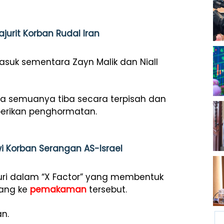
urit Korban Rudal Iran
asuk sementara Zayn Malik dan Niall
sa semuanya tiba secara terpisah dan
rikan penghormatan.
i Korban Serangan AS-Israel
uri dalam “X Factor” yang membentuk
tang ke
pemakaman
tersebut.
an.