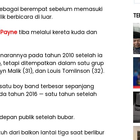
si sebagai berempat sebelum memasuki
TE
k berbicara di luar.
 Payne
tiba melalui kereta kuda dan
etenarannya pada tahun 2010 setelah ia
lo, tetapi ditempatkan dalam satu grup
ayn Malik (31), dan Louis Tomlinson (32).
satu boy band terbesar sepanjang
da tahun 2016 — satu tahun setelah
depan publik setelah bubar.
h dari balkon lantai tiga saat berlibur