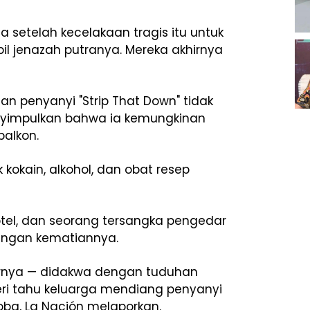
na setelah kecelakaan tragis itu untuk
jenazah putranya. Mereka akhirnya
n penyanyi "Strip That Down" tidak
nyimpulkan bahwa ia kemungkinan
balkon.
 kokain, alkohol, dan obat resep
tel, dan seorang tersangka pengedar
engan kematiannya.
rnya — didakwa dengan tuduhan
ri tahu keluarga mendiang penyanyi
ba, La Nación melaporkan.