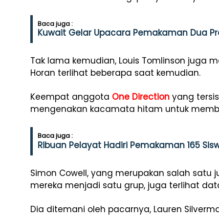
Baca juga :
Kuwait Gelar Upacara Pemakaman Dua Praj
Tak lama kemudian, Louis Tomlinson juga m
Horan terlihat beberapa saat kemudian.
Keempat anggota
One Direction
yang tersi
mengenakan kacamata hitam untuk membe
Baca juga :
Ribuan Pelayat Hadiri Pemakaman 165 Sisw
Simon Cowell, yang merupakan salah satu j
mereka menjadi satu grup, juga terlihat da
Dia ditemani oleh pacarnya, Lauren Silverm