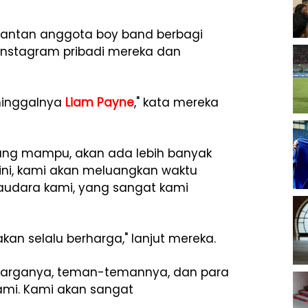
mantan anggota boy band berbagi
Instagram pribadi mereka dan
ninggalnya
Liam Payne
," kata mereka
rang mampu, akan ada lebih banyak
 ini, kami akan meluangkan waktu
audara kami, yang sangat kami
n selalu berharga," lanjut mereka.
 keluarganya, teman-temannya, dan para
mi. Kami akan sangat