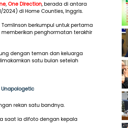
ne
,
One Direction
, berada di antara
1/2024) di Home Counties, Inggris.
uis Tomlinson berkumpul untuk pertama
k memberikan penghormatan terakhir
bung dengan teman dan keluarga
 dimakamkan satu bulan setelah
k Unapologetic
angan rekan satu bandnya.
 saat ia difoto dengan kepala