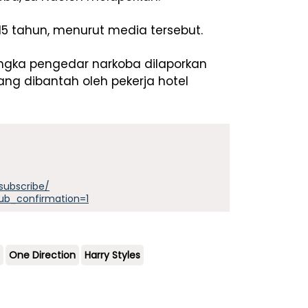
5 tahun, menurut media tersebut.
ngka pengedar narkoba dilaporkan
ng dibantah oleh pekerja hotel
subscribe/
ub_confirmation=1
One Direction
Harry Styles