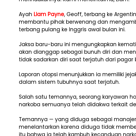
Ayah
Liam Payne
, Geoff, terbang ke Argenti
membantu pihak berwenang dan mengambil 
terbang pulang ke Inggris awal bulan ini.
Jaksa baru-baru ini mengungkapkan kematia
akan dianggap sebagai bunuh diri dan me
tidak sadarkan diri saat terjatuh dari pagar 
Laporan otopsi menunjukkan ia memiliki jejak
dalam sistem tubuhnya saat terjatuh.
Salah satu temannya, seorang karyawan ho
narkoba semuanya telah didakwa terkait d
Temannya — yang diduga sebagai manaje
menelantarkan karena diduga tidak membe
itu bahwa ia telah kambuh kecanduan narko