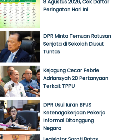
8 Agustus 2026, Cek Daftar
Peringatan Hari Ini
DPR Minta Temuan Ratusan
Senjata di Sekolah Diusut
Tuntas
Kejagung Cecar Febrie
Adriansyah 20 Pertanyaan
Terkait TPPU
DPR Usul Iuran BPJS
Ketenagakerjaan Pekerja
Informal Ditanggung
Negara
Legislator Soroti Batas