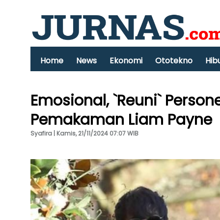
Home
News
Ekonomi
Ototekno
Hib
Emosional, `Reuni` Persone
Pemakaman Liam Payne
Syafira | Kamis, 21/11/2024 07:07 WIB