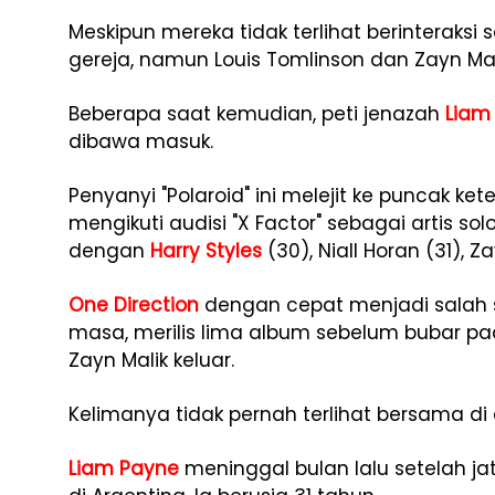
Meskipun mereka tidak terlihat berinterak
gereja, namun Louis Tomlinson dan Zayn Mali
Beberapa saat kemudian, peti jenazah
Liam
dibawa masuk.
Penyanyi "Polaroid" ini melejit ke puncak k
mengikuti audisi "X Factor" sebagai artis so
dengan
Harry Styles
(30), Niall Horan (31), Z
One Direction
dengan cepat menjadi salah 
masa, merilis lima album sebelum bubar pa
Zayn Malik keluar.
Kelimanya tidak pernah terlihat bersama di 
Liam Payne
meninggal bulan lalu setelah jatu