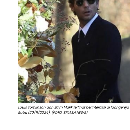
Louis Tomlinson dan Zayn Malik terlihat berinteraksi di luar ger
Rabu (20/11/2024). (FOTO: SPLASH NEWS)