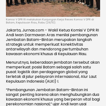
Komisi V DPR RI melakukan Kunjungan Kerja Reses Komisi V DPR di
Batam, Kepulauan Riau, Rabu (29/10).
Jakarta, Jurnas.com - Wakil Ketua Komisi V DPR RI
Andi Iwan Darmawan Aras menilai pembangunan
Jembatan Batam–Bintan merupakan langkah
strategis untuk memperkuat konektivitas
antarwilayah dan mendorong pertumbuhan
kawasan ekonomi khusus di Kepulauan Riau.
Menurutnya, keberadaan jembatan tersebut akan
memperkuat posisi Batam sebagai salah satu
pusat logistik dan perdagangan global yang
terletak di jalur pelayaran internasional, Alur Laut
Kepulauan Indonesia (ALKI) I.
“Pembangunan Jembatan Batam–Bintan ini
sangat penting karena akan menghubungkan dua
kawasan ekonomi khusus yang berperan vital bagi
perekonomian nasional,” ujar Andi Iwan usai