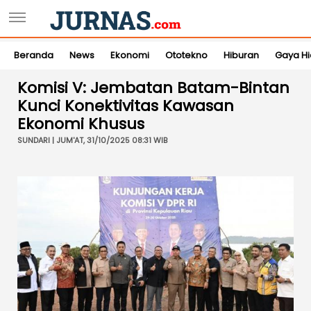
Beranda
News
Ekonomi
Ototekno
Hiburan
Gaya H
Komisi V: Jembatan Batam-Bintan
Kunci Konektivitas Kawasan
Ekonomi Khusus
SUNDARI | JUM'AT, 31/10/2025 08:31 WIB