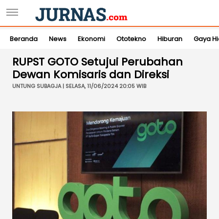
Beranda
News
Ekonomi
Ototekno
Hiburan
Gaya H
RUPST GOTO Setujui Perubahan
Dewan Komisaris dan Direksi
UNTUNG SUBAGJA | SELASA, 11/06/2024 20:05 WIB