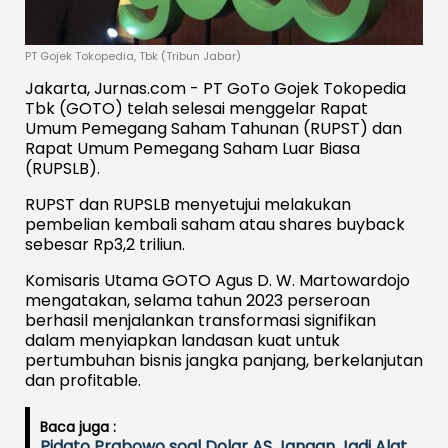
PT Gojek Tokopedia, Tbk (Tribun Jabar)
Jakarta, Jurnas.com - PT GoTo Gojek Tokopedia
Tbk (GOTO) telah selesai menggelar Rapat
Umum Pemegang Saham Tahunan (RUPST) dan
Rapat Umum Pemegang Saham Luar Biasa
(RUPSLB).
RUPST dan RUPSLB menyetujui melakukan
pembelian kembali saham atau shares buyback
sebesar Rp3,2 triliun.
Komisaris Utama GOTO Agus D. W. Martowardojo
mengatakan, selama tahun 2023 perseroan
berhasil menjalankan transformasi signifikan
dalam menyiapkan landasan kuat untuk
pertumbuhan bisnis jangka panjang, berkelanjutan
dan profitable.
Baca juga :
Pidato Prabowo soal Dolar AS Jangan Jadi Alat