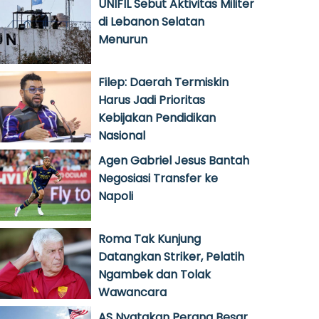
UNIFIL Sebut Aktivitas Militer
di Lebanon Selatan
Menurun
Filep: Daerah Termiskin
Harus Jadi Prioritas
Kebijakan Pendidikan
Nasional
Agen Gabriel Jesus Bantah
Negosiasi Transfer ke
Napoli
Roma Tak Kunjung
Datangkan Striker, Pelatih
Ngambek dan Tolak
Wawancara
AS Nyatakan Perang Besar