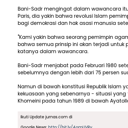
Bani-Sadr mengingat dalam wawancara it
Paris, dia yakin bahwa revolusi Islam pem
bagi demokrasi dan hak asasi manusia set
"Kami yakin bahwa seorang pemimpin agama
bahwa semua prinsip ini akan terjadi untuk 
katanya dalam wawancara.
Bani-Sadr menjabat pada Februari 1980 se
sebelumnya dengan lebih dari 75 persen su
Namun di bawah konstitusi Republik Islam
kekuasaan yang sebenarnya - situasi yang t
Khomeini pada tahun 1989 di bawah Ayatoll
Ikuti Update jurnas.com di
Google News:
http://bit.ly/4omUVRy