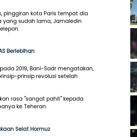
, pinggiran kota Paris tempat dia
a yang sudah lama, Jamaledin
elepon.
AS Berlebihan
ada 2019, Bani-Sadr mengatakan,
nsip-prinsip revolusi setelah
an rasa "sangat pahit" kepada
anya ke Teheran.
ukaan Selat Hormuz