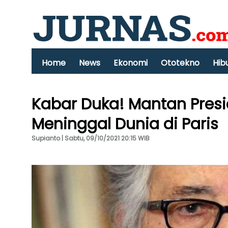
Home
News
Ekonomi
Ototekno
Hib
Kabar Duka! Mantan Presi
Meninggal Dunia di Paris
Supianto | Sabtu, 09/10/2021 20:15 WIB