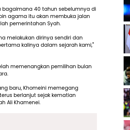
u bagaimana 40 tahun sebelumnya di
impin agama itu akan membuka jalan
elah pemerintahan Syah.
 melakukan dirinya sendiri dan
pertama kalinya dalam sejarah kami,"
telah memenangkan pemilihan bulan
ara.
 yang baru, Khomeini memegang
erus berlanjut sejak kematian
ah Ali Khamenei.