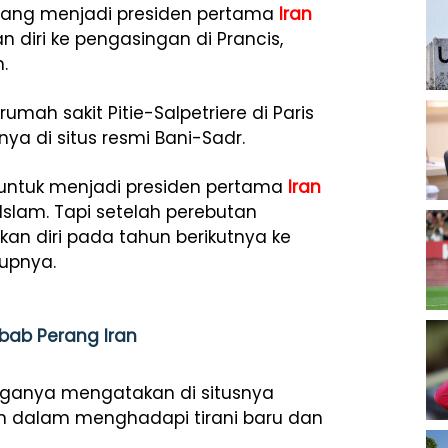
 yang menjadi presiden pertama
Iran
n diri ke pengasingan di Prancis,
.
umah sakit Pitie-Salpetriere di Paris
nya di situs resmi Bani-Sadr.
n untuk menjadi presiden pertama
Iran
slam. Tapi setelah perebutan
an diri pada tahun berikutnya ke
dupnya.
bab Perang Iran
anya mengatakan di situsnya
 dalam menghadapi tirani baru dan