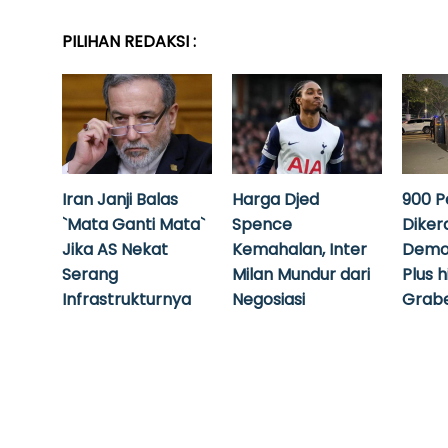
PILIHAN REDAKSI :
Iran Janji Balas
Harga Djed
900 P
`Mata Ganti Mata`
Spence
Diker
Jika AS Nekat
Kemahalan, Inter
Demo
Serang
Milan Mundur dari
Plus 
Infrastrukturnya
Negosiasi
Grabe