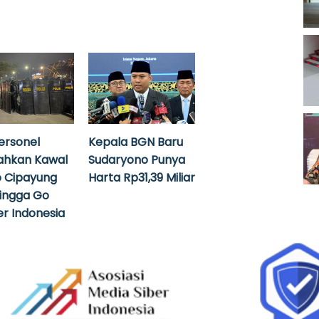
ersonel
Kepala BGN Baru
ahkan Kawal
Sudaryono Punya
 Cipayung
Harta Rp31,39 Miliar
hingga Go
r Indonesia