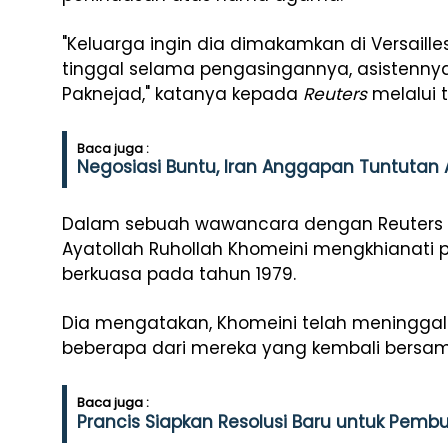
"Keluarga ingin dia dimakamkan di Versailles
tinggal selama pengasingannya, asistenny
Paknejad," katanya kepada
Reuters
melalui t
Baca juga :
Negosiasi Buntu, Iran Anggapan Tuntutan 
Dalam sebuah wawancara dengan Reuters p
Ayatollah Ruhollah Khomeini mengkhianati pri
berkuasa pada tahun 1979.
Dia mengatakan, Khomeini telah meninggalk
beberapa dari mereka yang kembali bersam
Baca juga :
Prancis Siapkan Resolusi Baru untuk Pemb