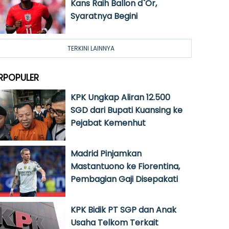
Kans Raih Ballon d`Or,
Syaratnya Begini
TERKINI LAINNYA
RPOPULER
KPK Ungkap Aliran 12.500
SGD dari Bupati Kuansing ke
Pejabat Kemenhut
Madrid Pinjamkan
Mastantuono ke Fiorentina,
Pembagian Gaji Disepakati
KPK Bidik PT SGP dan Anak
Usaha Telkom Terkait