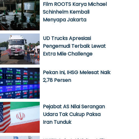
Film ROOTS Karya Michael
Schinhelm Kembali
Menyapa Jakarta
UD Trucks Apresiasi
Pengemudi Terbaik Lewat
Extra Mile Challenge
Pekan Ini, IHSG Melesat Naik
2,78 Persen
Pejabat AS Nilai Serangan
Udara Tak Cukup Paksa
Iran Tunduk