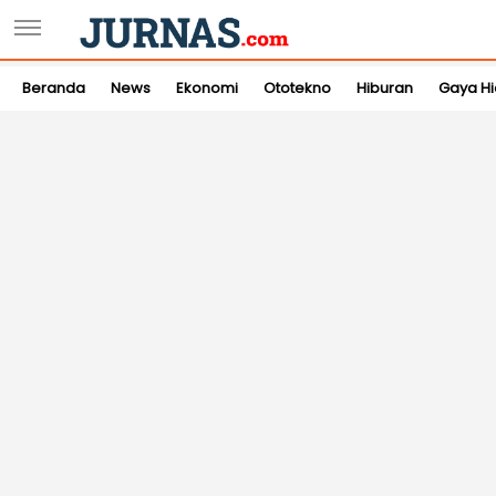
Beranda
News
Ekonomi
Ototekno
Hiburan
Gaya H