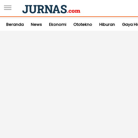
Beranda
News
Ekonomi
Ototekno
Hiburan
Gaya H