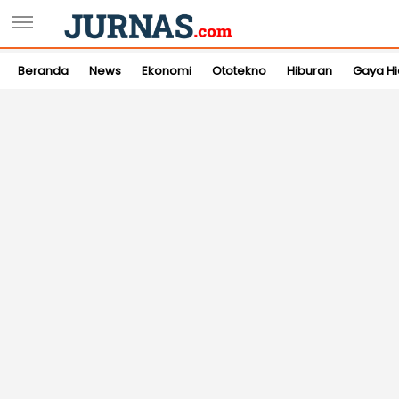
Beranda
News
Ekonomi
Ototekno
Hiburan
Gaya H