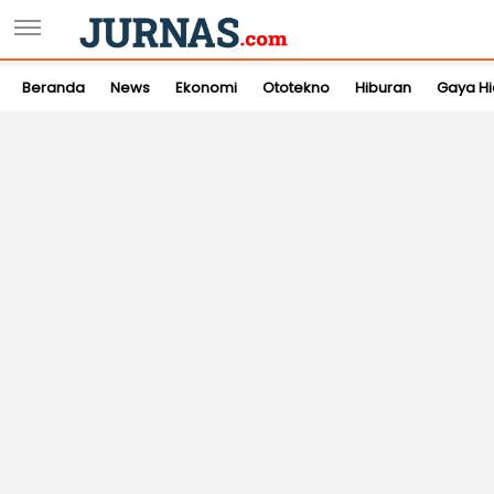
Beranda
News
Ekonomi
Ototekno
Hiburan
Gaya H