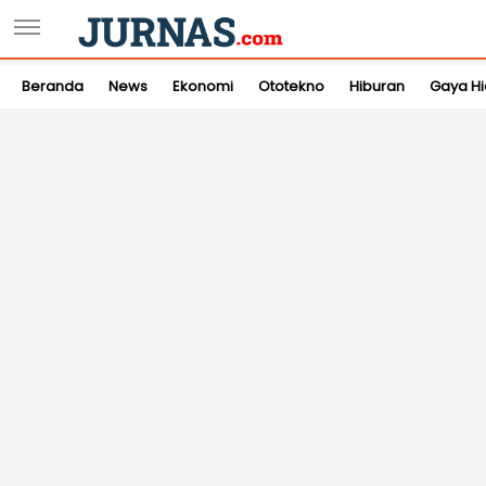
Beranda
News
Ekonomi
Ototekno
Hiburan
Gaya H