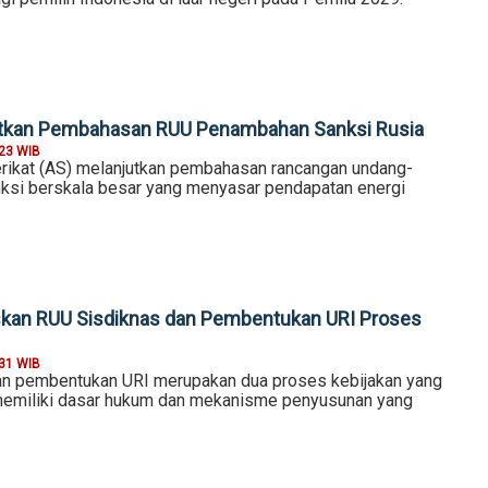
utkan Pembahasan RUU Penambahan Sanksi Rusia
:23 WIB
rikat (AS) melanjutkan pembahasan rancangan undang-
ksi berskala besar yang menyasar pendapatan energi
skan RUU Sisdiknas dan Pembentukan URI Proses
:31 WIB
an pembentukan URI merupakan dua proses kebijakan yang
memiliki dasar hukum dan mekanisme penyusunan yang