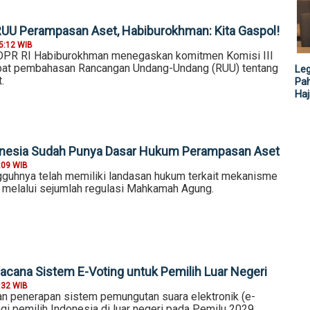
UU Perampasan Aset, Habiburokhman: Kita Gaspol!
5:12 WIB
 DPR RI Habiburokhman menegaskan komitmen Komisi III
at pembahasan Rancangan Undang-Undang (RUU) tentang
Leg
.
Pah
Haj
donesia Sudah Punya Dasar Hukum Perampasan Aset
:09 WIB
guhnya telah memiliki landasan hukum terkait mekanisme
melalui sejumlah regulasi Mahkamah Agung.
Wacana Sistem E-Voting untuk Pemilih Luar Negeri
:32 WIB
 penerapan sistem pemungutan suara elektronik (e-
gi pemilih Indonesia di luar negeri pada Pemilu 2029.