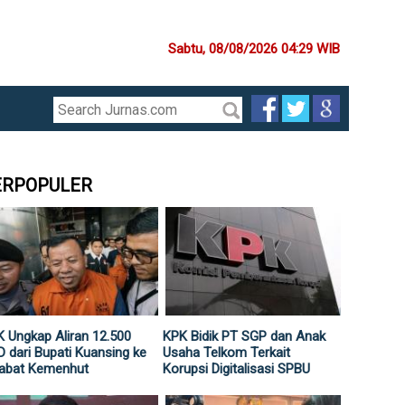
Sabtu, 08/08/2026 04:29 WIB
ERPOPULER
 Ungkap Aliran 12.500
KPK Bidik PT SGP dan Anak
 dari Bupati Kuansing ke
Usaha Telkom Terkait
jabat Kemenhut
Korupsi Digitalisasi SPBU