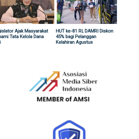
islator Ajak Masyarakat
HUT ke-81 RI, DAMRI Diskon
ami Tata Kelola Dana
45% bagi Pelanggan
i
Kelahiran Agustus