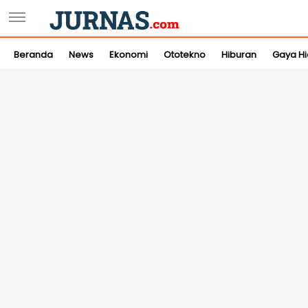
Beranda
News
Ekonomi
Ototekno
Hiburan
Gaya H