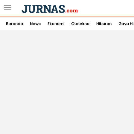
Beranda
News
Ekonomi
Ototekno
Hiburan
Gaya H