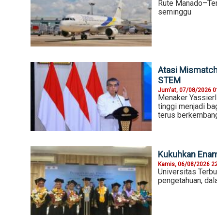
Rute Manado–Terna
seminggu
Atasi Mismatch
STEM
Jum'at, 07/08/2026 0
Menaker Yassierl
tinggi menjadi b
terus berkemban
Kukuhkan Enam 
Kamis, 06/08/2026 2
Universitas Terb
pengetahuan, dal