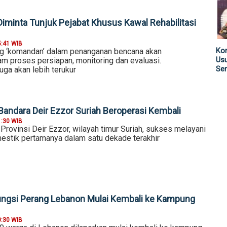
Diminta Tunjuk Pejabat Khusus Kawal Rehabilitasi
5:41 WIB
Kom
g ‘komandan’ dalam penanganan bencana akan
Us
 proses persiapan, monitoring dan evaluasi.
Sen
ga akan lebih terukur
Bandara Deir Ezzor Suriah Beroperasi Kembali
1:30 WIB
Provinsi Deir Ezzor, wilayah timur Suriah, sukses melayani
stik pertamanya dalam satu dekade terakhir
ungsi Perang Lebanon Mulai Kembali ke Kampung
0:30 WIB