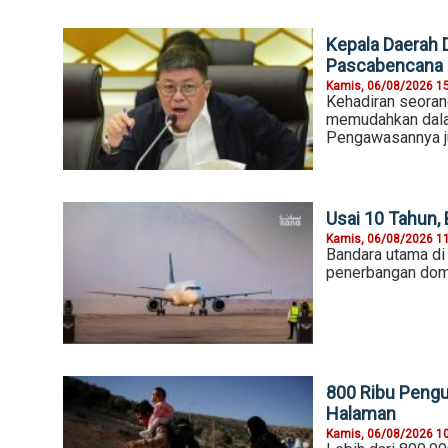
Kepala Daerah 
Pascabencana
Kamis, 06/08/2026 1
Kehadiran seoran
memudahkan dalam
Pengawasannya ju
Usai 10 Tahun, 
Kamis, 06/08/2026 1
Bandara utama di 
penerbangan dome
800 Ribu Peng
Halaman
Kamis, 06/08/2026 1