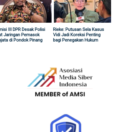
isi III DPR Desak Polisi
Rieke: Putusan Sela Kasus
ut Jaringan Pemasok
Vidi Jadi Koreksi Penting
jata di Pondok Pinang
bagi Penegakan Hukum