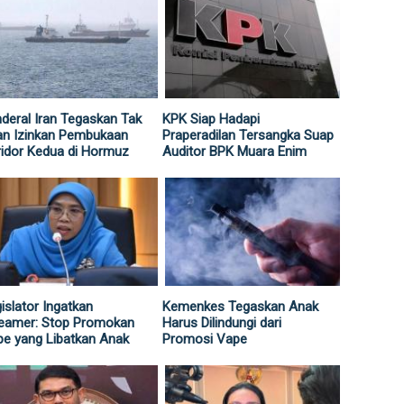
deral Iran Tegaskan Tak
KPK Siap Hadapi
an Izinkan Pembukaan
Praperadilan Tersangka Suap
idor Kedua di Hormuz
Auditor BPK Muara Enim
islator Ingatkan
Kemenkes Tegaskan Anak
reamer: Stop Promokan
Harus Dilindungi dari
e yang Libatkan Anak
Promosi Vape