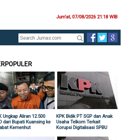
Jum'at, 07/08/2026 21:18 WIB
ERPOPULER
 Ungkap Aliran 12.500
KPK Bidik PT SGP dan Anak
 dari Bupati Kuansing ke
Usaha Telkom Terkait
jabat Kemenhut
Korupsi Digitalisasi SPBU