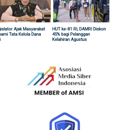
islator Ajak Masyarakat
HUT ke-81 RI, DAMRI Diskon
ami Tata Kelola Dana
45% bagi Pelanggan
i
Kelahiran Agustus