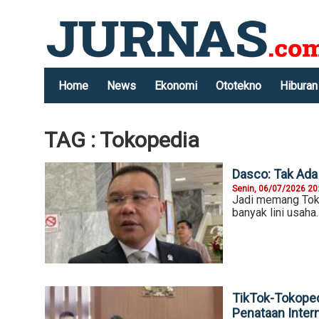
Home
News
Ekonomi
Ototekno
Hiburan
TAG : Tokopedia
Dasco: Tak Ada
Senin, 06/07/2026 20
Jadi memang Toko
banyak lini usaha.
TikTok-Tokoped
Penataan Intern