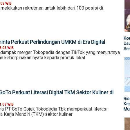
:03 WIB
a melakukan rekrutmen untuk lebih dari 100 posisi di
Kom
inta Perkuat Perlindungan UMKM di Era Digital
Us
6:05 WIB
Sen
i dampak merger Tokopedia dengan TikTok yang menurutnya
 keberpihakan nyata kepada produk lokal
To Perkuat Literasi Digital TKM Sektor Kuliner di
Ris
Kep
1:03 WIB
a PT GoTo Gojek Tokopedia Tbk memperkuat literasi
Mu
ga Kerja Mandiri (TKM) sektor kuliner