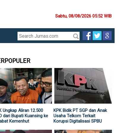
Sabtu, 08/08/2026 05:52 WIB
ERPOPULER
 Ungkap Aliran 12.500
KPK Bidik PT SGP dan Anak
 dari Bupati Kuansing ke
Usaha Telkom Terkait
jabat Kemenhut
Korupsi Digitalisasi SPBU