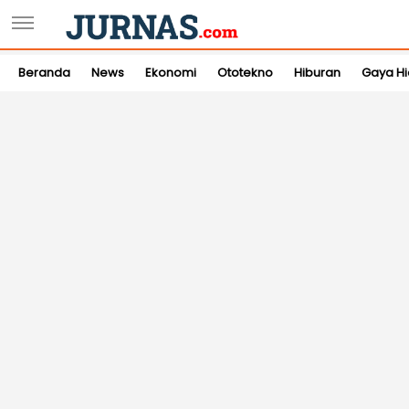
Beranda
News
Ekonomi
Ototekno
Hiburan
Gaya H