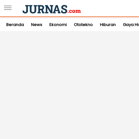
Beranda
News
Ekonomi
Ototekno
Hiburan
Gaya H