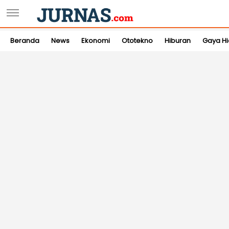
Beranda
News
Ekonomi
Ototekno
Hiburan
Gaya H