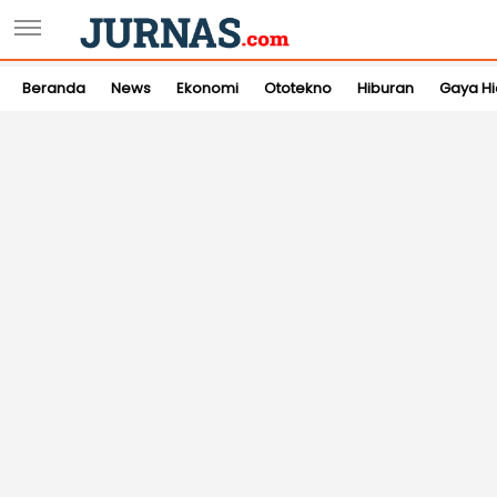
Beranda
News
Ekonomi
Ototekno
Hiburan
Gaya H