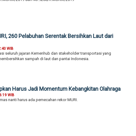
RI, 260 Pelabuhan Serentak Bersihkan Laut dari
2:40 WIB
i seluruh jajaran Kemenhub dan stakeholder transportasi yang
embersihkan sampah di laut dan pantai Indonesia.
apkan Harus Jadi Momentum Kebangkitan Olahraga
6:19 WIB
rnas nanti harus ada pemecahan rekor MURI.