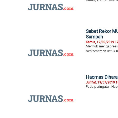
Sabet Rekor MU
Sampah
Kamis, 12/09/2019 1
Menhub mengapresias
berkomitmen untuk m
Haornas Dihar
Jum'at, 19/07/2019 1
Pada peringatan Hao