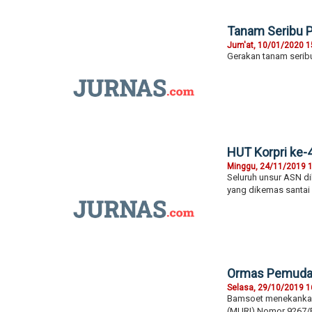
Tanam Seribu P
Jum'at, 10/01/2020 1
Gerakan tanam serib
HUT Korpri ke-
Minggu, 24/11/2019 
Seluruh unsur ASN d
yang dikemas santa
Ormas Pemuda 
Selasa, 29/10/2019 1
Bamsoet menekankan
(MURI) Nomor 9267/