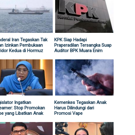
deral Iran Tegaskan Tak
KPK Siap Hadapi
an Izinkan Pembukaan
Praperadilan Tersangka Suap
idor Kedua di Hormuz
Auditor BPK Muara Enim
islator Ingatkan
Kemenkes Tegaskan Anak
reamer: Stop Promokan
Harus Dilindungi dari
e yang Libatkan Anak
Promosi Vape