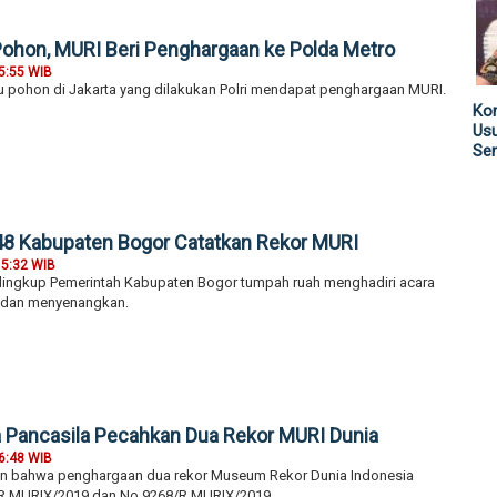
ohon, MURI Beri Penghargaan ke Polda Metro
5:55 WIB
u pohon di Jakarta yang dilakukan Polri mendapat penghargaan MURI.
Kom
Us
Sen
48 Kabupaten Bogor Catatkan Rekor MURI
15:32 WIB
ilingkup Pemerintah Kabupaten Bogor tumpah ruah menghadiri acara
i dan menyenangkan.
Pancasila Pecahkan Dua Rekor MURI Dunia
6:48 WIB
 bahwa penghargaan dua rekor Museum Rekor Dunia Indonesia
R.MURIX/2019 dan No.9268/R.MURIX/2019