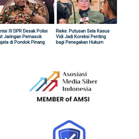
isi III DPR Desak Polisi
Rieke: Putusan Sela Kasus
ut Jaringan Pemasok
Vidi Jadi Koreksi Penting
jata di Pondok Pinang
bagi Penegakan Hukum