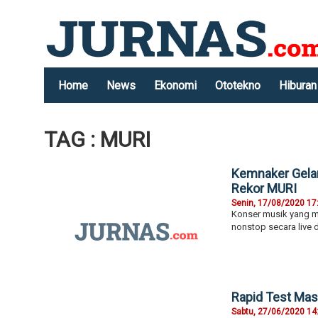
Home
News
Ekonomi
Ototekno
Hiburan
TAG : MURI
Kemnaker Gelar
Rekor MURI
Senin, 17/08/2020 17
Konser musik yang me
nonstop secara live 
Rapid Test Mas
Sabtu, 27/06/2020 14