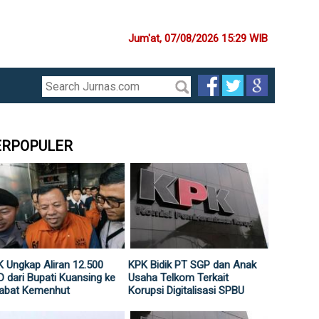
Jum'at, 07/08/2026 15:29 WIB
ERPOPULER
 Ungkap Aliran 12.500
KPK Bidik PT SGP dan Anak
 dari Bupati Kuansing ke
Usaha Telkom Terkait
jabat Kemenhut
Korupsi Digitalisasi SPBU