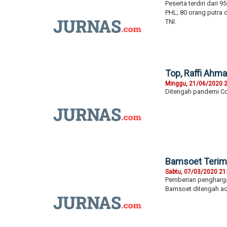
Peserta terdiri dari 
PHL; 80 orang putra 
TNI.
Top, Raffi Ahm
Minggu, 21/06/2020 
Ditengah pandemi Cov
Bamsoet Terim
Sabtu, 07/03/2020 21
Pemberian pengharga
Bamsoet ditengah ac