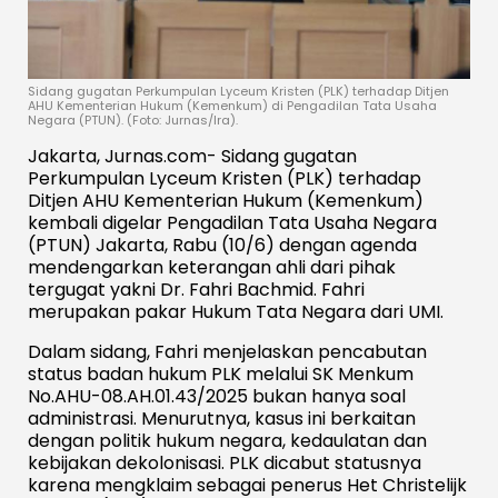
Sidang gugatan Perkumpulan Lyceum Kristen (PLK) terhadap Ditjen
AHU Kementerian Hukum (Kemenkum) di Pengadilan Tata Usaha
Negara (PTUN). (Foto: Jurnas/Ira).
Jakarta, Jurnas.com- Sidang gugatan
Perkumpulan Lyceum Kristen (PLK) terhadap
Ditjen AHU Kementerian Hukum (Kemenkum)
kembali digelar Pengadilan Tata Usaha Negara
(PTUN) Jakarta, Rabu (10/6) dengan agenda
mendengarkan keterangan ahli dari pihak
tergugat yakni Dr. Fahri Bachmid. Fahri
merupakan pakar Hukum Tata Negara dari UMI.
Dalam sidang, Fahri menjelaskan pencabutan
status badan hukum PLK melalui SK Menkum
No.AHU-08.AH.01.43/2025 bukan hanya soal
administrasi. Menurutnya, kasus ini berkaitan
dengan politik hukum negara, kedaulatan dan
kebijakan dekolonisasi. PLK dicabut statusnya
karena mengklaim sebagai penerus Het Christelijk