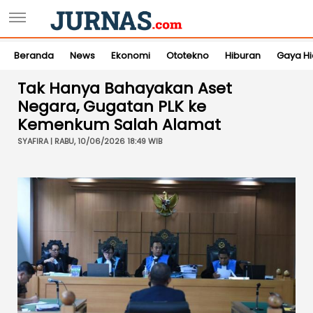
Beranda
News
Ekonomi
Ototekno
Hiburan
Gaya H
Tak Hanya Bahayakan Aset
Negara, Gugatan PLK ke
Kemenkum Salah Alamat
SYAFIRA | RABU, 10/06/2026 18:49 WIB