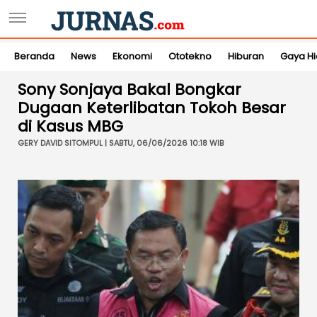
Beranda
News
Ekonomi
Ototekno
Hiburan
Gaya H
Sony Sonjaya Bakal Bongkar
Dugaan Keterlibatan Tokoh Besar
di Kasus MBG
GERY DAVID SITOMPUL | SABTU, 06/06/2026 10:18 WIB