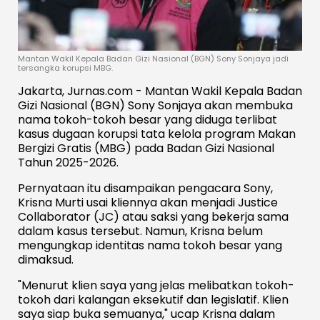
Mantan Wakil Kepala Badan Gizi Nasional (BGN) Sony Sonjaya jadi
tersangka korupsi MBG.
Jakarta, Jurnas.com - Mantan Wakil Kepala Badan
Gizi Nasional (BGN) Sony Sonjaya akan membuka
nama tokoh-tokoh besar yang diduga terlibat
kasus dugaan korupsi tata kelola program Makan
Bergizi Gratis (MBG) pada Badan Gizi Nasional
Tahun 2025-2026.
Pernyataan itu disampaikan pengacara Sony,
Krisna Murti usai kliennya akan menjadi Justice
Collaborator (JC) atau saksi yang bekerja sama
dalam kasus tersebut. Namun, Krisna belum
mengungkap identitas nama tokoh besar yang
dimaksud.
"Menurut klien saya yang jelas melibatkan tokoh-
tokoh dari kalangan eksekutif dan legislatif. Klien
saya siap buka semuanya," ucap Krisna dalam