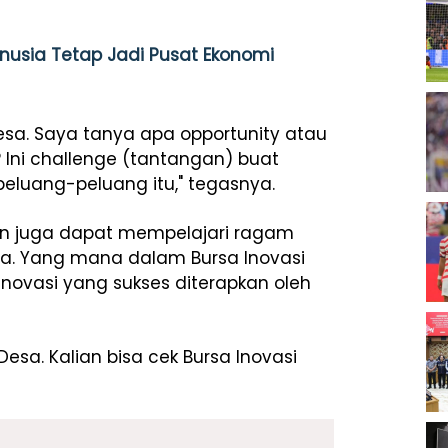
Manusia Tetap Jadi Pusat Ekonomi
desa. Saya tanya apa opportunity atau
 Ini challenge (tantangan) buat
 peluang-peluang itu," tegasnya.
han juga dapat mempelajari ragam
esa. Yang mana dalam Bursa Inovasi
inovasi yang sukses diterapkan oleh
esa. Kalian bisa cek Bursa Inovasi