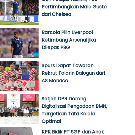
Pertimbangkan Malo Gusto
dari Chelsea
Barcola Pilih Liverpool
Ketimbang Arsenal jika
Dilepas PSG
Spurs Dapat Tawaran
Rekrut Folarin Balogun dari
AS Monaco
Setjen DPR Dorong
Digitalisasi Pengadaan BMN,
Targetkan Tata Kelola
Optimal
KPK Bidik PT SGP dan Anak