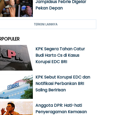
Jampidsus Febrie Digelar
Pekan Depan
TERKINI LAINNYA
RPOPULER
KPK Segera Tahan Catur
Budi Harto Cs di Kasus
Korupsi EDC BRI
KPK Sebut Korupsi EDC dan
Notifikasi Perbankan BRI
Saling Beririsan
Anggota DPR: Hati-hati
Penyeragaman Kemasan