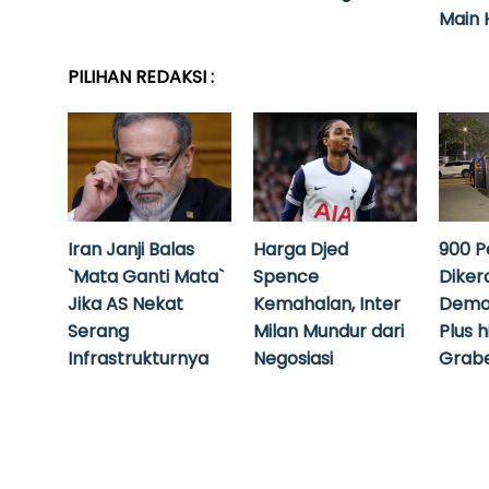
Main 
PILIHAN REDAKSI :
Iran Janji Balas
Harga Djed
900 P
`Mata Ganti Mata`
Spence
Diker
Jika AS Nekat
Kemahalan, Inter
Demo
Serang
Milan Mundur dari
Plus 
Infrastrukturnya
Negosiasi
Grabe