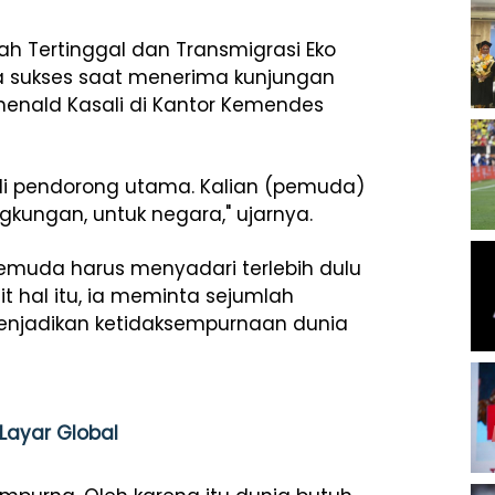
h Tertinggal dan Transmigrasi Eko
da sukses saat menerima kunjungan
enald Kasali di Kantor Kemendes
adi pendorong utama. Kalian (pemuda)
ngkungan, untuk negara," ujarnya.
pemuda harus menyadari terlebih dulu
 hal itu, ia meminta sejumlah
njadikan ketidaksempurnaan dunia
 Layar Global