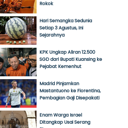
Rokok
Hari Semangka Sedunia
Setiap 3 Agustus, Ini
Sejarahnya
KPK Ungkap Aliran 12.500
SGD dari Bupati Kuansing ke
Pejabat Kemenhut
Madrid Pinjamkan
Mastantuono ke Fiorentina,
Pembagian Gaji Disepakati
Enam Warga Israel
Ditangkap Usai Serang