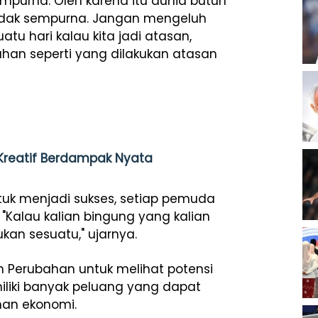
empurna. Oleh karena itu dunia butuh
tidak sempurna. Jangan mengeluh
uatu hari kalau kita jadi atasan,
ahan seperti yang dilakukan atasan
Kreatif Berdampak Nyata
tuk menjadi sukses, setiap pemuda
 "Kalau kalian bingung yang kalian
an sesuatu," ujarnya.
Perubahan untuk melihat potensi
liki banyak peluang yang dapat
an ekonomi.