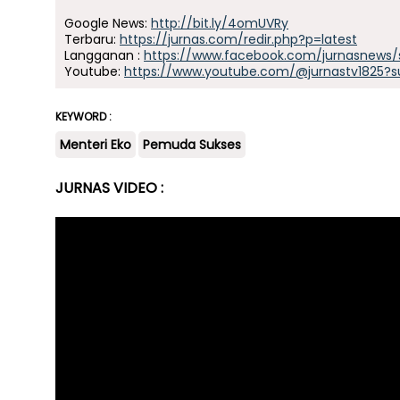
Google News:
http://bit.ly/4omUVRy
Terbaru:
https://jurnas.com/redir.php?p=latest
Langganan :
https://www.facebook.com/jurnasnews/
Youtube:
https://www.youtube.com/@jurnastv1825?s
KEYWORD :
Menteri Eko
Pemuda Sukses
JURNAS VIDEO :