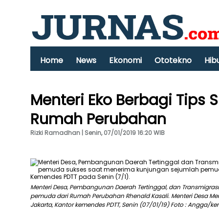
Home
News
Ekonomi
Ototekno
Hib
Menteri Eko Berbagi Tips
Rumah Perubahan
Rizki Ramadhan | Senin, 07/01/2019 16:20 WIB
Menteri Desa, Pembangunan Daerah Tertinggal, dan Transmigrasi
pemuda dari Rumah Perubahan Rhenald Kasali. Menteri Desa Me
Jakarta, Kantor kemendes PDTT, Senin (07/01/19) Foto : Angga/k