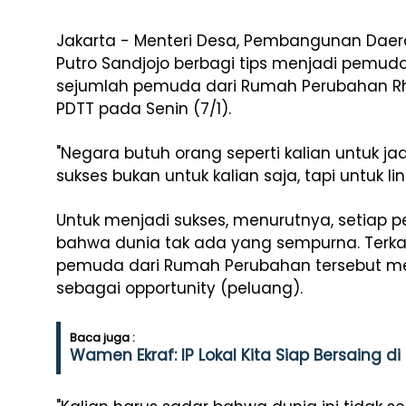
Jakarta - Menteri Desa, Pembangunan Daera
Putro Sandjojo berbagi tips menjadi pemu
sejumlah pemuda dari Rumah Perubahan Rh
PDTT pada Senin (7/1).
"Negara butuh orang seperti kalian untuk j
sukses bukan untuk kalian saja, tapi untuk li
Untuk menjadi sukses, menurutnya, setiap 
bahwa dunia tak ada yang sempurna. Terkait
pemuda dari Rumah Perubahan tersebut me
sebagai opportunity (peluang).
Baca juga :
Wamen Ekraf: IP Lokal Kita Siap Bersaing di