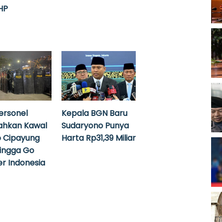
HP
ersonel
Kepala BGN Baru
ahkan Kawal
Sudaryono Punya
 Cipayung
Harta Rp31,39 Miliar
hingga Go
r Indonesia