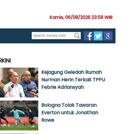
Kamis, 06/08/2026 23:58 WIB
RKINI
Kejagung Geledah Rumah
Nurman Herin Terkait TPPU
Febrie Adriansyah
Bologna Tolak Tawaran
Everton untuk Jonathan
Rowe