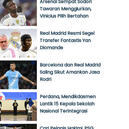
Arsenal Sempat Sodori
Tawaran Menggiurkan,
Vinicius Pilih Bertahan
Real Madrid Resmi Segel
Transfer Fantastis Yan
Diomande
Barcelona dan Real Madrid
Saling Sikut Amankan Jasa
Rodri
Perdana, Mendikdasmen
Lantik 15 Kepala Sekolah
Nasional Terintegrasi
Cari Pelapis Hakimi, PSG