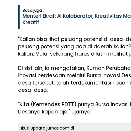
Baca juga :
Menteri Ekraf: AI Kolaborator, Kreativitas 
Kreatif
"Kalian bisa lihat peluang potensi di desa-
peluang potensi yang ada di daerah kalian?
kalian. Mulai sekarang harus dilatih melihat
Di sisi lain, ia mengatakan, Rumah Peruba
inovasi perdesaan melalui Bursa Inovasi D
desa tersebut, telah terdokumentasi ribuan 
desa-desa.
"Kita (Kemendes PDTT) punya Bursa Inovasi D
Desanya kapan aja," ujarnya.
Ikuti Update jurnas.com di