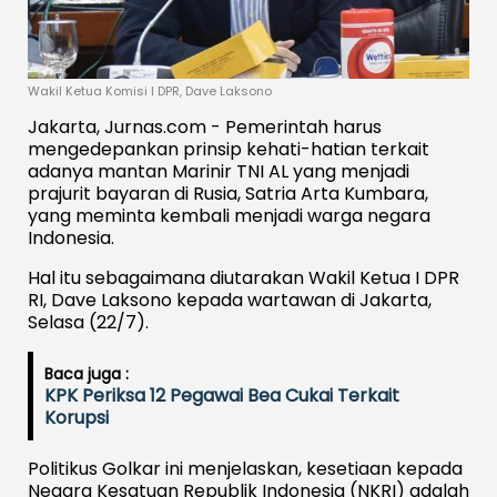
Wakil Ketua Komisi I DPR, Dave Laksono
Jakarta, Jurnas.com - Pemerintah harus
mengedepankan prinsip kehati-hatian terkait
adanya mantan Marinir TNI AL yang menjadi
prajurit bayaran di Rusia, Satria Arta Kumbara,
yang meminta kembali menjadi warga negara
Indonesia.
Hal itu sebagaimana diutarakan Wakil Ketua I DPR
RI, Dave Laksono kepada wartawan di Jakarta,
Selasa (22/7).
Baca juga :
KPK Periksa 12 Pegawai Bea Cukai Terkait
Korupsi
Politikus Golkar ini menjelaskan, kesetiaan kepada
Negara Kesatuan Republik Indonesia (NKRI) adalah