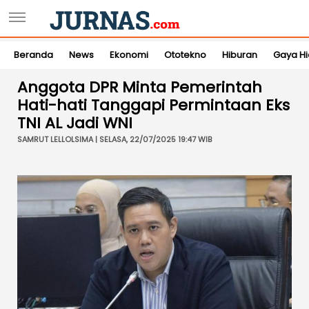
Beranda
News
Ekonomi
Ototekno
Hiburan
Gaya H
Anggota DPR Minta Pemerintah
Hati-hati Tanggapi Permintaan Eks
TNI AL Jadi WNI
SAMRUT LELLOLSIMA | SELASA, 22/07/2025 19:47 WIB