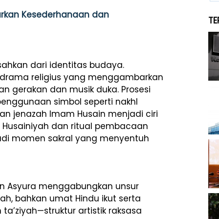
arkan Kesederhanaan dan
TE
isahkan dari identitas budaya.
h, drama religius yang menggambarkan
an gerakan dan musik duka. Prosesi
penggunaan simbol seperti nakhl
 jenazah Imam Husain menjadi ciri
i Husainiyah dan ritual pembacaan
adi momen sakral yang menyentuh
atan Asyura menggabungkan unsur
ah, bahkan umat Hindu ikut serta
a’ziyah—struktur artistik raksasa