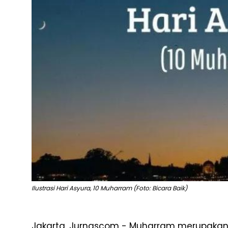
Ilustrasi Hari Asyura, 10 Muharram (Foto: Bicara Baik)
Jakarta, Jurnascom - Muharram merupakan