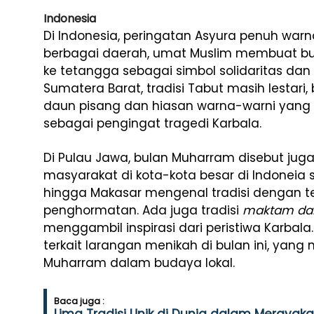
Indonesia
Di Indonesia, peringatan Asyura penuh warn
berbagai daerah, umat Muslim membuat bu
ke tetangga sebagai simbol solidaritas dan 
Sumatera Barat, tradisi Tabut masih lestari
daun pisang dan hiasan warna-warni yang d
sebagai pengingat tragedi Karbala.
Di Pulau Jawa, bulan Muharram disebut jug
masyarakat di kota-kota besar di Indoneia s
hingga Makasar mengenal tradisi dengan te
penghormatan. Ada juga tradisi
maktam da
menggambil inspirasi dari peristiwa Karbala.
terkait larangan menikah di bulan ini, yan
Muharram dalam budaya lokal.
Baca juga :