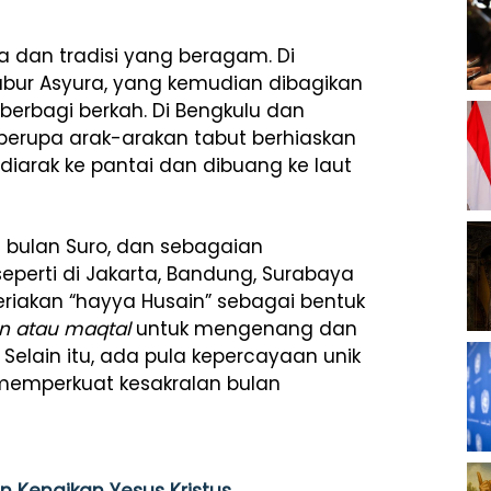
a dan tradisi yang beragam. Di
bur Asyura, yang kemudian dibagikan
berbagi berkah. Di Bengkulu dan
, berupa arak-arakan tabut berhiaskan
iarak ke pantai dan dibuang ke laut
a bulan Suro, dan sebagaian
eperti di Jakarta, Bandung, Surabaya
riakan “hayya Husain” sebagai bentuk
n atau
maqtal
untuk mengenang dan
 Selain itu, ada pula kepercayaan unik
g memperkuat kesakralan bulan