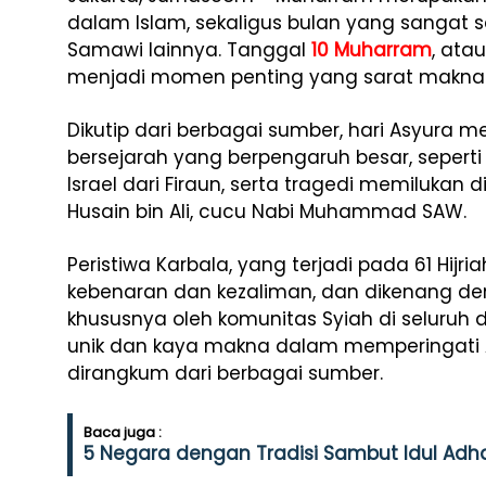
dalam Islam, sekaligus bulan yang sangat
Samawi lainnya. Tanggal
10 Muharram
, ata
menjadi momen penting yang sarat makna se
Dikutip dari berbagai sumber, hari Asyura m
bersejarah yang berpengaruh besar, seper
Israel dari Firaun, serta tragedi memiluka
Husain bin Ali, cucu Nabi Muhammad SAW.
Peristiwa Karbala, yang terjadi pada 61 Hijria
kebenaran dan kezaliman, dan dikenang de
khususnya oleh komunitas Syiah di seluruh du
unik dan kaya makna dalam memperingati A
dirangkum dari berbagai sumber.
Baca juga :
5 Negara dengan Tradisi Sambut Idul Adha 