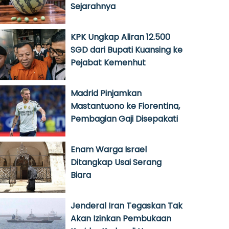
Sejarahnya
KPK Ungkap Aliran 12.500
SGD dari Bupati Kuansing ke
Pejabat Kemenhut
Madrid Pinjamkan
Mastantuono ke Fiorentina,
Pembagian Gaji Disepakati
Enam Warga Israel
Ditangkap Usai Serang
Biara
Jenderal Iran Tegaskan Tak
Akan Izinkan Pembukaan