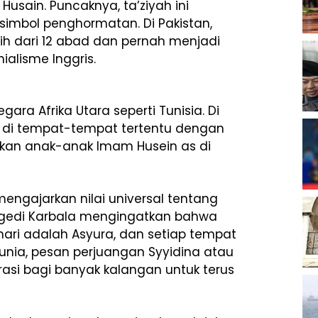
sain. Puncaknya, ta’ziyah ini
simbol penghormatan. Di Pakistan,
ih dari 12 abad dan pernah menjadi
ialisme Inggris.
ara Afrika Utara seperti Tunisia. Di
 di tempat-tempat tertentu dengan
kan anak-anak Imam Husein as di
mengajarkan nilai universal tentang
ragedi Karbala mengingatkan bahwa
ari adalah Asyura, dan setiap tempat
 dunia, pesan perjuangan Syyidina atau
asi bagi banyak kalangan untuk terus