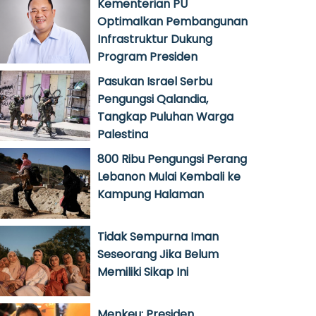
Kementerian PU
Optimalkan Pembangunan
Infrastruktur Dukung
Program Presiden
Pasukan Israel Serbu
Pengungsi Qalandia,
Tangkap Puluhan Warga
Palestina
800 Ribu Pengungsi Perang
Lebanon Mulai Kembali ke
Kampung Halaman
Tidak Sempurna Iman
Seseorang Jika Belum
Memiliki Sikap Ini
Menkeu: Presiden