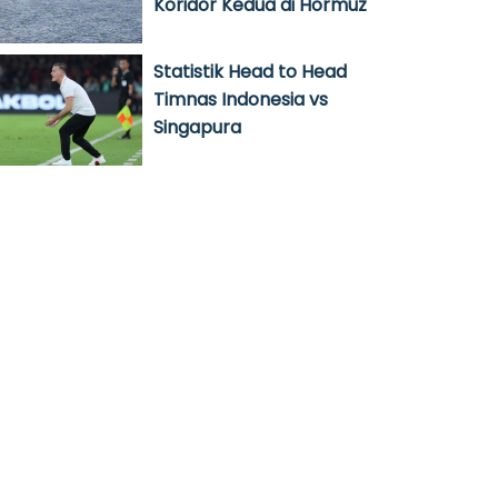
Koridor Kedua di Hormuz
Statistik Head to Head
Timnas Indonesia vs
Singapura