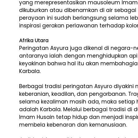
yang merepresentasikan mausoleum Imam Hu
dikuburkan atau dibenamkan di air sebagai 
perayaan ini sudah berlangsung selama leb
inspirasi gerakan perlawanan terhadap kolon
Afrika Utara
Peringatan Asyura juga dikenal di negara-neg
antaranya ialah dengan menghidupkan api
keyakinan bahwa hal itu akan membahagia
Karbala.
Berbagai tradisi peringatan Asyuro diyakini 
keberanian, keadilan, dan pengorbanan. T
selama kezaliman masih ada, maka setiap h
adalah Karbala. Melalui berbagai tradisi di
Imam Husain tetap hidup dan menjadi inspir
membela kebenaran dan kemanusiaan.