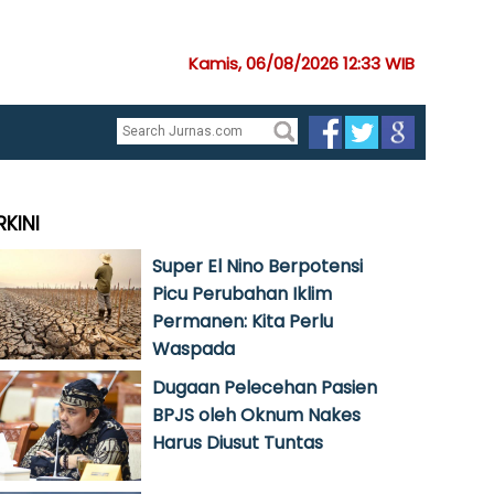
Kamis, 06/08/2026 12:33 WIB
RKINI
Super El Nino Berpotensi
Picu Perubahan Iklim
Permanen: Kita Perlu
Waspada
Dugaan Pelecehan Pasien
BPJS oleh Oknum Nakes
Harus Diusut Tuntas