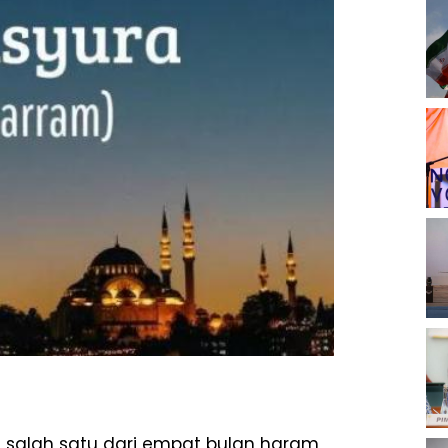
 salah satu dari empat bulan haram