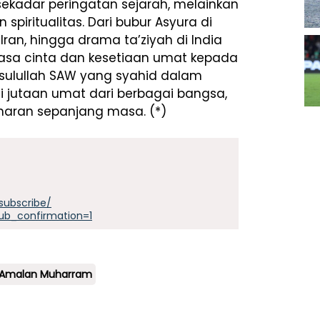
 sekadar peringatan sejarah, melainkan
piritualitas. Dari bubur Asyura di
 Iran, hingga drama ta’ziyah di India
 rasa cinta dan kesetiaan umat kepada
Rasulullah SAW yang syahid dalam
ti jutaan umat dari berbagai bangsa,
aran sepanjang masa. (*)
subscribe/
ub_confirmation=1
Amalan Muharram