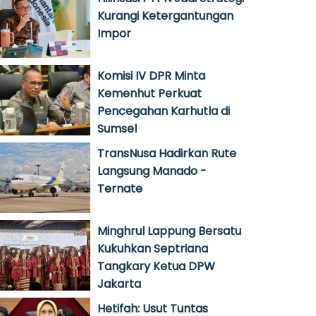
Kurangi Ketergantungan
Impor
Komisi IV DPR Minta
Kemenhut Perkuat
Pencegahan Karhutla di
Sumsel
TransNusa Hadirkan Rute
Langsung Manado -
Ternate
Minghrul Lappung Bersatu
Kukuhkan Septriana
Tangkary Ketua DPW
Jakarta
Hetifah: Usut Tuntas