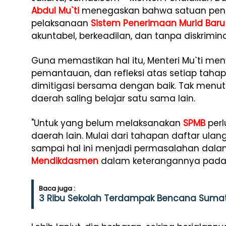
Abdul Mu`ti
menegaskan bahwa satuan pend
pelaksanaan
Sistem Penerimaan Murid Baru
akuntabel, berkeadilan, dan tanpa diskrimina
Guna memastikan hal itu, Menteri Mu`ti m
pemantauan, dan refleksi atas setiap tah
dimitigasi bersama dengan baik. Tak menu
daerah saling belajar satu sama lain.
"Untuk yang belum melaksanakan
SPMB
perl
daerah lain. Mulai dari tahapan daftar u
sampai hal ini menjadi permasalahan dalam 
Mendikdasmen
dalam keterangannya pada 
Baca juga :
3 Ribu Sekolah Terdampak Bencana Sumat