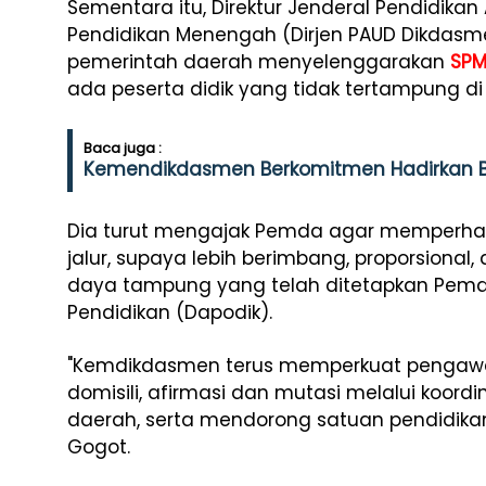
Sementara itu, Direktur Jenderal Pendidikan 
Pendidikan Menengah (Dirjen PAUD Dikdasm
pemerintah daerah menyelenggarakan
SPM
ada peserta didik yang tidak tertampung di 
Baca juga :
Kemendikdasmen Berkomitmen Hadirkan B
Dia turut mengajak Pemda agar memperha
jalur, supaya lebih berimbang, proporsional
daya tampung yang telah ditetapkan Pemda,
Pendidikan (Dapodik).
"Kemdikdasmen terus memperkuat pengawasa
domisili, afirmasi dan mutasi melalui koord
daerah, serta mendorong satuan pendidikan 
Gogot.