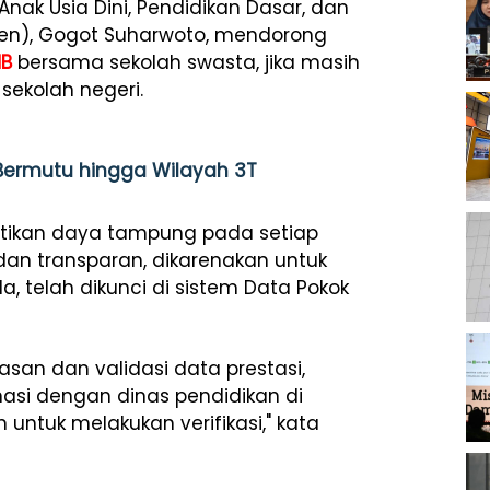
Anak Usia Dini, Pendidikan Dasar, dan
en), Gogot Suharwoto, mendorong
B
bersama sekolah swasta, jika masih
sekolah negeri.
ermutu hingga Wilayah 3T
tikan daya tampung pada setiap
, dan transparan, dikarenakan untuk
 telah dikunci di sistem Data Pokok
n dan validasi data prestasi,
inasi dengan dinas pendidikan di
untuk melakukan verifikasi," kata