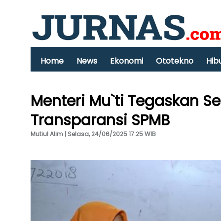
Home
News
Ekonomi
Ototekno
Hib
Menteri Mu`ti Tegaskan Se
Transparansi SPMB
Mutiul Alim | Selasa, 24/06/2025 17:25 WIB