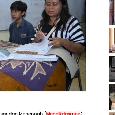
Dasar dan Menengah (
Mendikdasmen
)