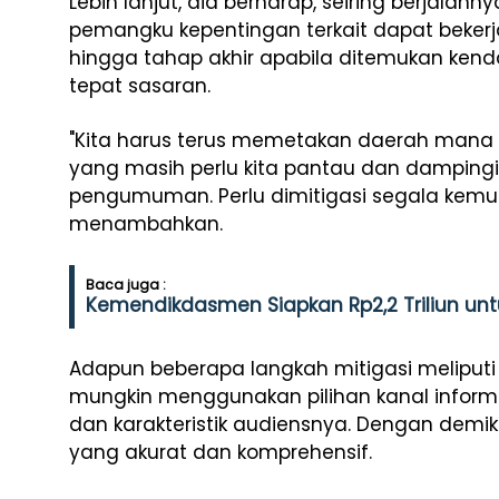
Lebih lanjut, dia berharap, seiring berjalann
pemangku kepentingan terkait dapat bekerj
hingga tahap akhir apabila ditemukan kend
tepat sasaran.
"Kita harus terus memetakan daerah mana 
yang masih perlu kita pantau dan dampingi.
pengumuman. Perlu dimitigasi segala kemu
menambahkan.
Baca juga :
Kemendikdasmen Siapkan Rp2,2 Triliun untu
Adapun beberapa langkah mitigasi meliputi so
mungkin menggunakan pilihan kanal inform
dan karakteristik audiensnya. Dengan demi
yang akurat dan komprehensif.