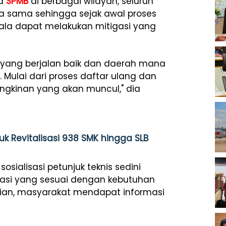
ya
SPMB
di berbagai wilayah, seluruh
a sama sehingga sejak awal proses
ala dapat melakukan mitigasi yang
yang berjalan baik dan daerah mana
 Mulai dari proses daftar ulang dan
ngkinan yang akan muncul," dia
k Revitalisasi 938 SMK hingga SLB
sialisasi petunjuk teknis sedini
asi yang sesuai dengan kebutuhan
kian, masyarakat mendapat informasi