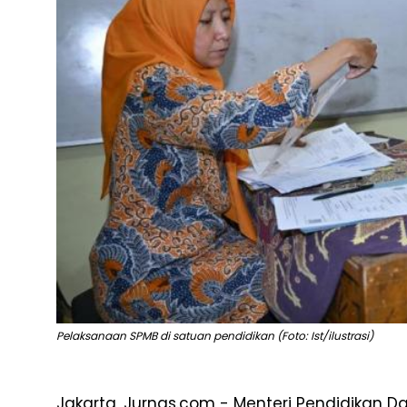
Pelaksanaan SPMB di satuan pendidikan (Foto: Ist/ilustrasi)
Jakarta, Jurnas.com - Menteri Pendidikan 