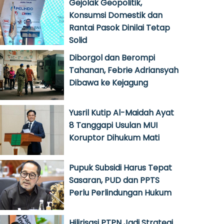
Gejolak Geopolitik,
Konsumsi Domestik dan
Rantai Pasok Dinilai Tetap
Solid
Diborgol dan Berompi
Tahanan, Febrie Adriansyah
Dibawa ke Kejagung
Yusril Kutip Al-Maidah Ayat
8 Tanggapi Usulan MUI
Koruptor Dihukum Mati
Pupuk Subsidi Harus Tepat
Sasaran, PUD dan PPTS
Perlu Perlindungan Hukum
Hilirisasi PTPN Jadi Strategi