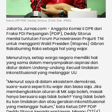
Ketua DPP PDIP, Deddy Sitorus. (Foto: Dok. JPNN)
Jakarta, Jurnas.com - Anggota Komisi II DPR dari
Fraksi PDI Perjuangan (PDIP), Deddy Sitorus
menilai tuntutan Forum Purnawirawan Prajurit TNI
untuk mengganti Wakil Presiden (Wapres) Gibran
Rakabuming Raka sebagai hal yang wajar.
Menurutnya, setiap warga negara memiliki hak
yang sama dalam menyampaikan aspirasi dan
diatur dalam Undang-undang. Kecuali tindakan
inkonstitusional yang melanggar UU.
"Menurut saya di dalam ekosistem demokrasi,
suara-suara seperti itu wajar dan biasa saja. Jika
membengkokkan aturan di MK saja boleh, masak
hanya bersuara saja tidak boleh? Yang tidak boleh
itu kan tindakan dan atau gerakan inkonstitusional
yang melanggar hukum," kata Ketua DPP PDIP
Deddy Sitorus kepada wartawan, Minggu (27/4).