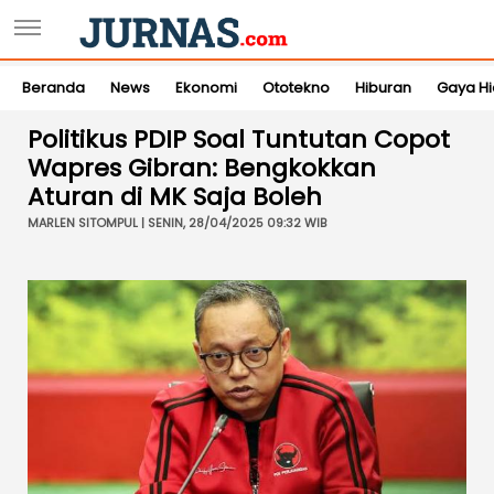
Beranda
News
Ekonomi
Ototekno
Hiburan
Gaya H
Politikus PDIP Soal Tuntutan Copot
Wapres Gibran: Bengkokkan
Aturan di MK Saja Boleh
MARLEN SITOMPUL | SENIN, 28/04/2025 09:32 WIB