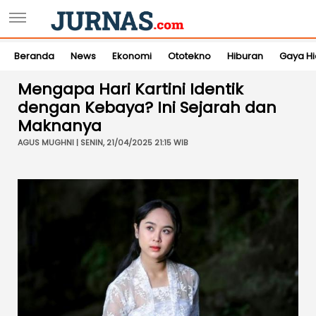
Beranda
News
Ekonomi
Ototekno
Hiburan
Gaya H
Mengapa Hari Kartini Identik
dengan Kebaya? Ini Sejarah dan
Maknanya
AGUS MUGHNI | SENIN, 21/04/2025 21:15 WIB