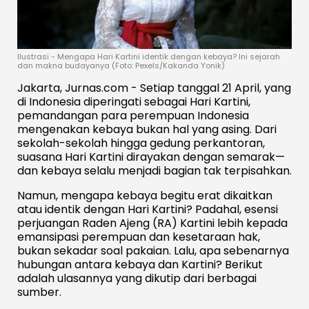
Ilustrasi - Mengapa Hari Kartini identik dengan kebaya? Ini sejarah
dan makna budayanya (Foto: Pexels/Kakanda Yonik)
Jakarta, Jurnas.com - Setiap tanggal 21 April, yang
di Indonesia diperingati sebagai Hari Kartini,
pemandangan para perempuan Indonesia
mengenakan kebaya bukan hal yang asing. Dari
sekolah-sekolah hingga gedung perkantoran,
suasana Hari Kartini dirayakan dengan semarak—
dan kebaya selalu menjadi bagian tak terpisahkan.
Namun, mengapa kebaya begitu erat dikaitkan
atau identik dengan Hari Kartini? Padahal, esensi
perjuangan Raden Ajeng (RA) Kartini lebih kepada
emansipasi perempuan dan kesetaraan hak,
bukan sekadar soal pakaian. Lalu, apa sebenarnya
hubungan antara kebaya dan Kartini? Berikut
adalah ulasannya yang dikutip dari berbagai
sumber.