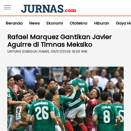
Beranda
News
Ekonomi
Ototekno
Hiburan
Gaya H
Rafael Marquez Gantikan Javier
Aguirre di Timnas Meksiko
UNTUNG SUBAGJA | KAMIS, 09/07/2026 16:05 WIB