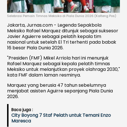
Selebrasi Pemain Timnas Meksiko di Piala Dunia 2026 (Kalteng Pos)
Jakarta, Jurnas.com - Legenda Sepakbola
Meksiko Rafael Marquez ditunjuk sebagai suksesor
Javier Aguierre sebagai pelatih kepala tim
nasional untuk setelah El Tri terhenti pada babak
16 besar Piala Dunia 2026.
"Presiden (FMF) Mikel Arriola hari ini menunjuk
Rafael Marquez sebagai kepala pelatih timnas
Meksiko untuk melanjutkan proyek olahraga 2030,"
kata FMF dalam laman resminya.
Marquez yang berusia 47 tahun sebelumnya
menjabat asisten Aguirre sepanjang Piala Dunia
2026.
Baca juga :
City Boyong 7 Staf Pelath untuk Temani Enzo
Maresca