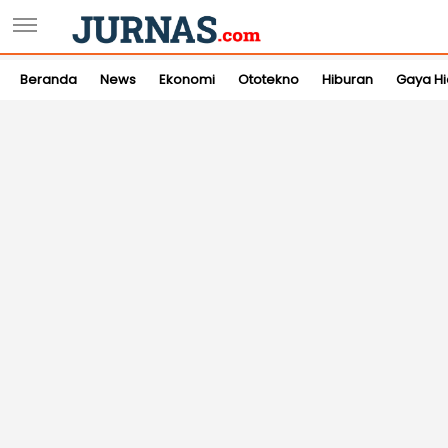
Beranda
News
Ekonomi
Ototekno
Hiburan
Gaya H