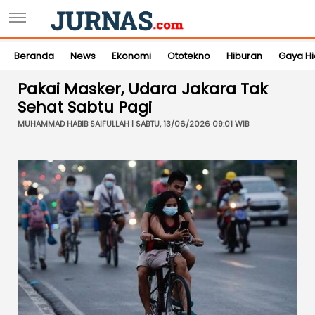
Beranda
News
Ekonomi
Ototekno
Hiburan
Gaya H
Pakai Masker, Udara Jakara Tak
Sehat Sabtu Pagi
MUHAMMAD HABIB SAIFULLAH | SABTU, 13/06/2026 09:01 WIB