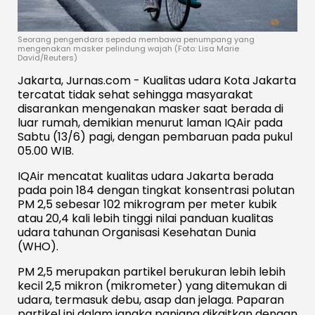
Seorang pengendara sepeda membawa penumpang yang
mengenakan masker pelindung wajah (Foto: Lisa Marie
David/Reuters)
Jakarta, Jurnas.com - Kualitas udara Kota Jakarta
tercatat tidak sehat sehingga masyarakat
disarankan mengenakan masker saat berada di
luar rumah, demikian menurut laman IQAir pada
Sabtu (13/6) pagi, dengan pembaruan pada pukul
05.00 WIB.
IQAir mencatat kualitas udara Jakarta berada
pada poin 184 dengan tingkat konsentrasi polutan
PM 2,5 sebesar 102 mikrogram per meter kubik
atau 20,4 kali lebih tinggi nilai panduan kualitas
udara tahunan Organisasi Kesehatan Dunia
(WHO).
PM 2,5 merupakan partikel berukuran lebih lebih
kecil 2,5 mikron (mikrometer) yang ditemukan di
udara, termasuk debu, asap dan jelaga. Paparan
partikel ini dalam jangka panjang dikaitkan dengan