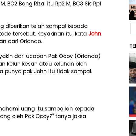
, BC2 Bang Rizal itu Rp2 M, BC3 Sis Rp1
 diberikan telah sampai kepada
ode tersebut. Keyakinan itu, kata
John
an dari Orlando.
TE
 yakin dari ucapan Pak Ocoy (Orlando)
 keluh kesah atau keluhan oleh
punya pak John itu tidak sampai.
emahami uang itu sampailah kepada
ang oleh Pak Ocoy?" tanya jaksa