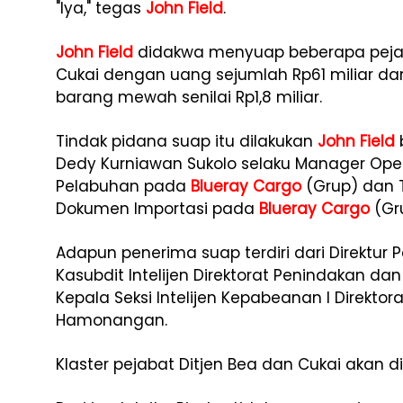
"Iya," tegas
John Field
.
John Field
didakwa menyuap beberapa pejab
Cukai dengan uang sejumlah Rp61 miliar dan
barang mewah senilai Rp1,8 miliar.
Tindak pidana suap itu dilakukan
John Field
Dedy Kurniawan Sukolo selaku Manager Ope
Pelabuhan pada
Blueray Cargo
(Grup) dan T
Dokumen Importasi pada
Blueray Cargo
(Gr
Adapun penerima suap terdiri dari Direktur P
Kasubdit Intelijen Direktorat Penindakan dan
Kepala Seksi Intelijen Kepabeanan I Direkto
Hamonangan.
Klaster pejabat Ditjen Bea dan Cukai akan d