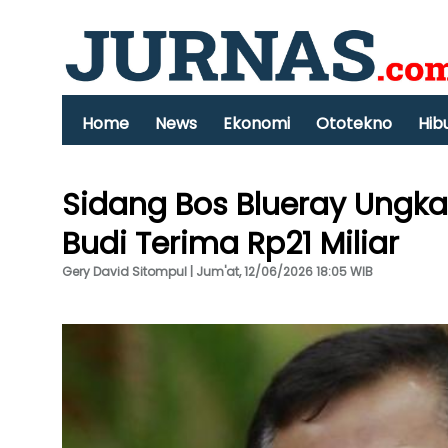
Home
News
Ekonomi
Ototekno
Hib
Sidang Bos Blueray Ungka
Budi Terima Rp21 Miliar
Gery David Sitompul | Jum'at, 12/06/2026 18:05 WIB