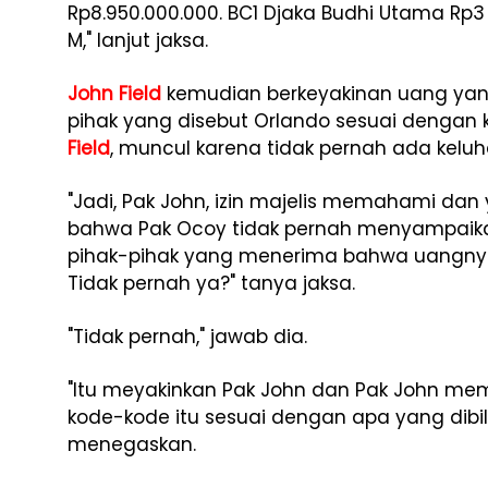
Rp8.950.000.000. BC1 Djaka Budhi Utama Rp3 M
M," lanjut jaksa.
John Field
kemudian berkeyakinan uang yang
pihak yang disebut Orlando sesuai dengan k
Field
, muncul karena tidak pernah ada keluh
"Jadi, Pak John, izin majelis memahami dan
bahwa Pak Ocoy tidak pernah menyampaikan
pihak-pihak yang menerima bahwa uangnya 
Tidak pernah ya?" tanya jaksa.
"Tidak pernah," jawab dia.
"Itu meyakinkan Pak John dan Pak John m
kode-kode itu sesuai dengan apa yang dibil
menegaskan.