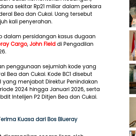
dana sekitar Rp21 miliar dalam perkara
deral Bea dan Cukai. Uang tersebut
uh kali penyerahan.
ap dalam persidangan kasus dugaan
eray Cargo
,
John Field
di Pengadilan
26.
 penggunaan sejumlah kode yang
al Bea dan Cukai. Kode BC1 disebut
al yang menjabat Direktur Penindakan
riode 2024 hingga Januari 2026, serta
it Intelijen P2 Ditjen Bea dan Cukai.
Terima Kuasa dari Bos Blueray