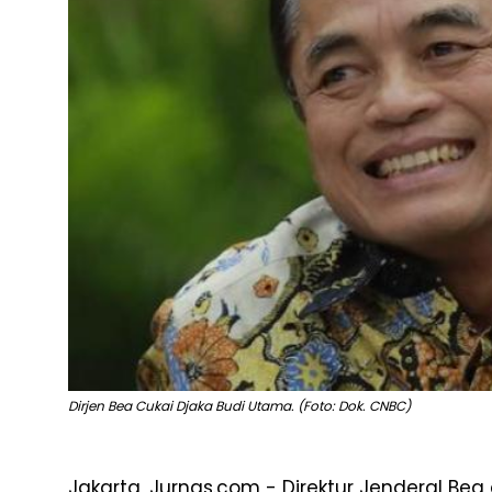
Dirjen Bea Cukai Djaka Budi Utama. (Foto: Dok. CNBC)
Jakarta, Jurnas.com - Direktur Jenderal Be