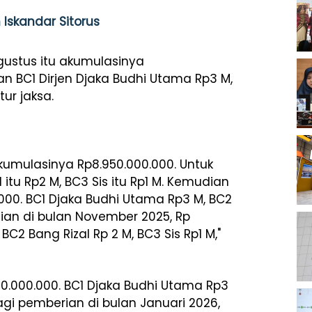
 Iskandar Sitorus
gustus itu akumulasinya
n BC1 Dirjen Djaka Budhi Utama Rp3 M,
tur jaksa.
kumulasinya Rp8.950.000.000. Untuk
itu Rp2 M, BC3 Sis itu Rp1 M. Kemudian
.000. BC1 Djaka Budhi Utama Rp3 M, BC2
udian di bulan November 2025, Rp
C2 Bang Rizal Rp 2 M, BC3 Sis Rp1 M,"
50.000.000. BC1 Djaka Budhi Utama Rp3
lagi pemberian di bulan Januari 2026,