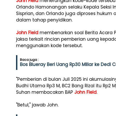
John Field
menerangkan kode-kode tersebut 
Orlando Hamonangan selaku Kepala Seksi Intel
Sisprian, dan Orlando juga diproses hukum 
dalam tahap penyidikan.
John Field
membenarkan soal Berita Acara 
jaksa terkait rincian pemberian uang kepad
menggunakan kode tersebut.
Baca juga :
Bos Blueray Beri Uang Rp30 Miliar ke Dedi
"Pemberian di bulan Juli 2025 ini akumulasin
Budhi Utama Rp3 M, BC2 Bang Rizal itu Rp2 M, 
Suhan membacakan BAP
John Field
.
"Betul," jawab John.