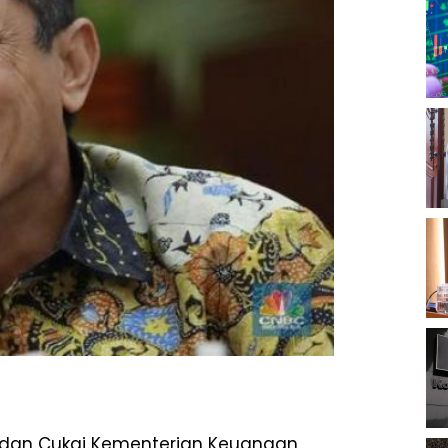
a dan Cukai Kementerian Keuangan,