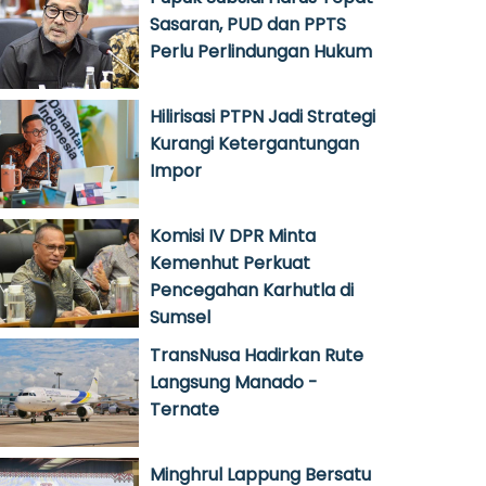
Sasaran, PUD dan PPTS
Perlu Perlindungan Hukum
Hilirisasi PTPN Jadi Strategi
Kurangi Ketergantungan
Impor
Komisi IV DPR Minta
Kemenhut Perkuat
Pencegahan Karhutla di
Sumsel
TransNusa Hadirkan Rute
Langsung Manado -
Ternate
Minghrul Lappung Bersatu