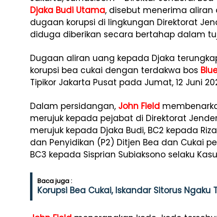
Djaka Budi Utama
, disebut menerima aliran 
dugaan korupsi di lingkungan Direktorat Jen
diduga diberikan secara bertahap dalam tuj
Dugaan aliran uang kepada Djaka terungk
korupsi bea cukai dengan terdakwa bos
Blu
Tipikor Jakarta Pusat pada Jumat, 12 Juni 20
Dalam persidangan,
John Field
membenarkan
merujuk kepada pejabat di Direktorat Jender
merujuk kepada Djaka Budi, BC2 kepada Riz
dan Penyidikan (P2) Ditjen Bea dan Cukai pe
BC3 kepada Sisprian Subiaksono selaku Kasubd
Baca juga :
Korupsi Bea Cukai, Iskandar Sitorus Ngaku 