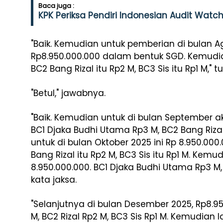
Baca juga :
KPK Periksa Pendiri Indonesian Audit Watch
"Baik. Kemudian untuk pemberian di bulan A
Rp8.950.000.000 dalam bentuk SGD. Kemudia
BC2 Bang Rizal itu Rp2 M, BC3 Sis itu Rp1 M," tu
"Betul," jawabnya.
"Baik. Kemudian untuk di bulan September a
BC1 Djaka Budhi Utama Rp3 M, BC2 Bang Rizal 
untuk di bulan Oktober 2025 ini Rp 8.950.000
Bang Rizal itu Rp2 M, BC3 Sis itu Rp1 M. Kem
8.950.000.000. BC1 Djaka Budhi Utama Rp3 M, B
kata jaksa.
"Selanjutnya di bulan Desember 2025, Rp8.9
M, BC2 Rizal Rp2 M, BC3 Sis Rp1 M. Kemudian 