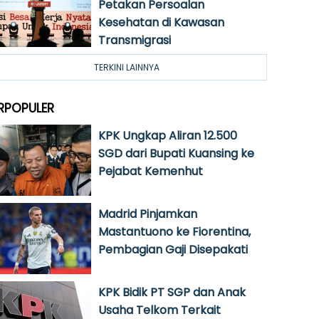
Petakan Persoalan
Kesehatan di Kawasan
Transmigrasi
TERKINI LAINNYA
RPOPULER
KPK Ungkap Aliran 12.500
SGD dari Bupati Kuansing ke
Pejabat Kemenhut
Madrid Pinjamkan
Mastantuono ke Fiorentina,
Pembagian Gaji Disepakati
KPK Bidik PT SGP dan Anak
Usaha Telkom Terkait