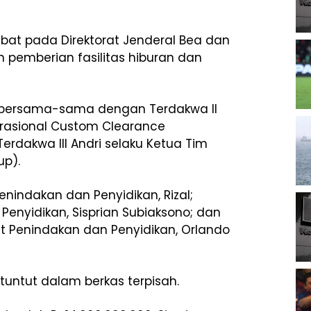
at pada Direktorat Jenderal Bea dan
 pemberian fasilitas hiburan dan
bersama-sama dengan Terdakwa II
rasional Custom Clearance
erdakwa III Andri selaku Ketua Tim
up).
enindakan dan Penyidikan, Rizal;
 Penyidikan, Sisprian Subiaksono; dan
rat Penindakan dan Penyidikan, Orlando
ituntut dalam berkas terpisah.