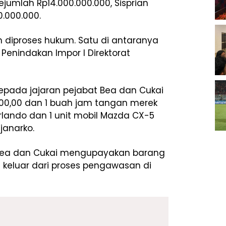
ejumlah Rp14.000.000.000, Sisprian
0.000.000.
m diproses hukum. Satu di antaranya
i Penindakan Impor I Direktorat
 kepada jajaran pejabat Bea dan Cukai
0.000,00 dan 1 buah jam tangan merek
rlando dan 1 unit mobil Mazda CX-5
janarko.
n Bea dan Cukai mengupayakan barang
 keluar dari proses pengawasan di