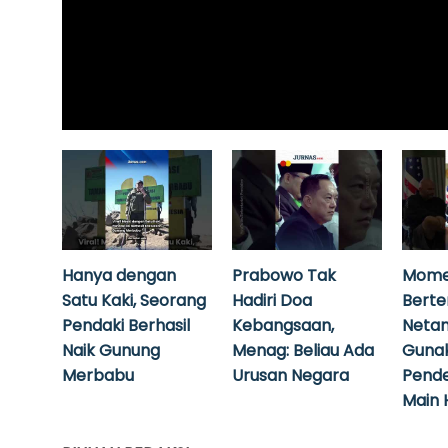
Hanya dengan
Prabowo Tak
Mome
Satu Kaki, Seorang
Hadiri Doa
Bert
Pendaki Berhasil
Kebangsaan,
Neta
Naik Gunung
Menag: Beliau Ada
Guna
Merbabu
Urusan Negara
Pende
Main 