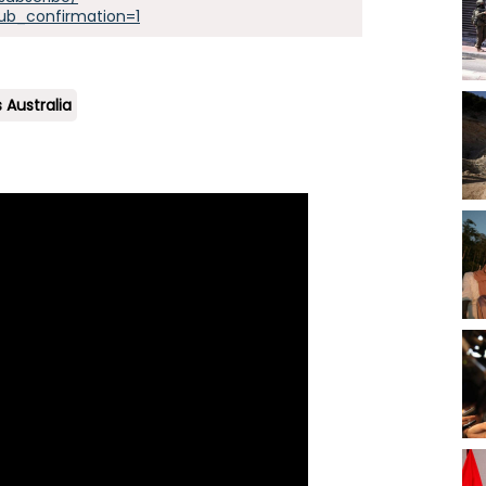
ub_confirmation=1
Australia