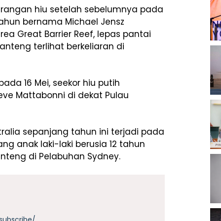
erangan hiu setelah sebelumnya pada
tahun bernama Michael Jensz
ea Great Barrier Reef, lepas pantai
anteng terlihat berkeliaran di
ada 16 Mei, seekor hiu putih
ve Mattabonni di dekat Pulau
ralia sepanjang tahun ini terjadi pada
g anak laki-laki berusia 12 tahun
banteng di Pelabuhan Sydney.
subscribe/