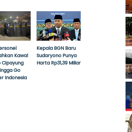
ersonel
Kepala BGN Baru
ahkan Kawal
Sudaryono Punya
 Cipayung
Harta Rp31,39 Miliar
hingga Go
r Indonesia