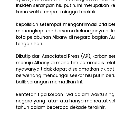
insiden serangan hiu putih. Ini merupakan ke
kurun waktu empat minggu terakhir.
Kepolisian setempat mengonfirmasi pria be
menangkap ikan bersama keluarganya di le
kota pelabuhan Albany di negara bagian Aus
tengah hari.
Dikutip dari Associated Press (AP), korban
menuju Albany di mana tim paramedis tel
nyawanya tidak dapat diselamatkan akibat l
berwenang mencurigai seekor hiu putih ber
balik serangan mematikan ini.
Rentetan tiga korban jiwa dalam waktu singka
negara yang rata-rata hanya mencatat seki
tahun dalam beberapa dekade terakhir.