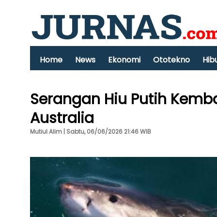
Home
News
Ekonomi
Ototekno
Hib
Serangan Hiu Putih Kemba
Australia
Mutiul Alim | Sabtu, 06/06/2026 21:46 WIB