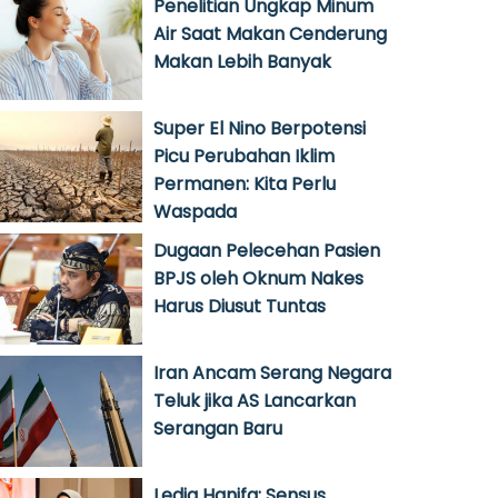
Penelitian Ungkap Minum
Air Saat Makan Cenderung
Makan Lebih Banyak
Super El Nino Berpotensi
Picu Perubahan Iklim
Permanen: Kita Perlu
Waspada
Dugaan Pelecehan Pasien
BPJS oleh Oknum Nakes
Harus Diusut Tuntas
Iran Ancam Serang Negara
Teluk jika AS Lancarkan
Serangan Baru
Ledia Hanifa: Sensus