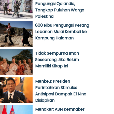
Pengungsi Qalandia,
Tangkap Puluhan Warga
Palestina
800 Ribu Pengungsi Perang
Lebanon Mulai Kembali ke
Kampung Halaman
Tidak Sempurna Iman
Seseorang Jika Belum
Memiliki Sikap Ini
Menkeu: Presiden
Perintahkan Stimulus
Antisipasi Dampak El Nino
Disiapkan
Menaker: ASN Kemnaker