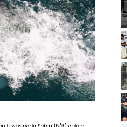
an tewas pada Sabtu (6/6) dalam