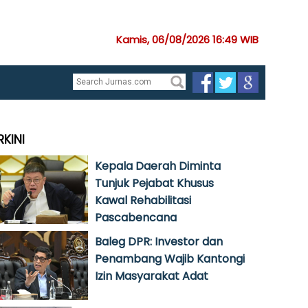
Kamis, 06/08/2026 16:49 WIB
RKINI
Kepala Daerah Diminta
Tunjuk Pejabat Khusus
Kawal Rehabilitasi
Pascabencana
Baleg DPR: Investor dan
Penambang Wajib Kantongi
Izin Masyarakat Adat