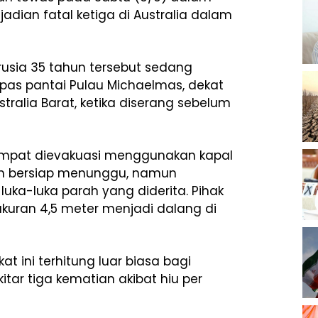
jadian fatal ketiga di Australia dalam
rusia 35 tahun tersebut sedang
pas pantai Pulau Michaelmas, dekat
tralia Barat, ketika diserang sebelum
 sempat dievakuasi menggunakan kapal
ah bersiap menunggu, namun
uka-luka parah yang diderita. Pihak
ukuran 4,5 meter menjadi dalang di
t ini terhitung luar biasa bagi
tar tiga kematian akibat hiu per