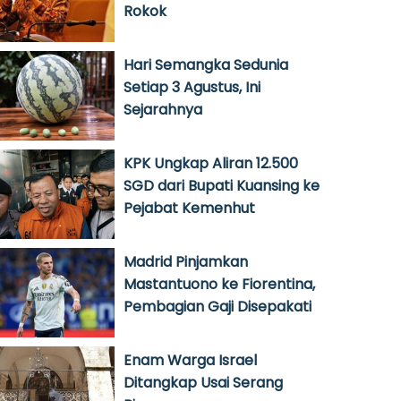
Rokok
Hari Semangka Sedunia
Setiap 3 Agustus, Ini
Sejarahnya
KPK Ungkap Aliran 12.500
SGD dari Bupati Kuansing ke
Pejabat Kemenhut
Madrid Pinjamkan
Mastantuono ke Fiorentina,
Pembagian Gaji Disepakati
Enam Warga Israel
Ditangkap Usai Serang