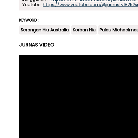
Youtube:
https://www.youtube.com/@jurnastv1825?s
KEYWORD :
Serangan Hiu Australia
Korban Hiu
Pulau Michaelmas 
JURNAS VIDEO :